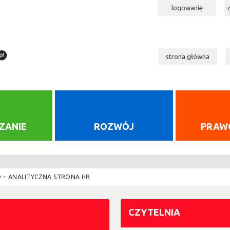
logowanie
strona główna
ZANIE
ROZWÓJ
PRAW
 – ANALITYCZNA STRONA HR
CZYTELNIA