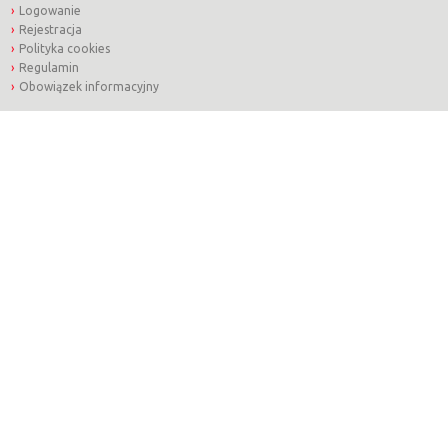
Logowanie
Rejestracja
Polityka cookies
Regulamin
Obowiązek informacyjny