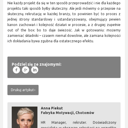
Nie każdy projekt da się w ten sposób przeprowadzić i nie dla każdego
projektu taki sposób byłby skuteczny. Ale jeśli mówimy o przepisie na
skuteczną rekrutację w każdej branży, to powinien być to proces z
jednej strony standardowy i ustandaryzowany, obejmujący pewien
kanon zachowań i kolejność działań w procesie, a z drugiej zupełnie
out of the box: bo to daje świeżość. Jak w gotowaniu: możemy
zamieniać składniki – czasem niemal dowolnie, ale zamiana kolejności
ich dokładania bywa zgubna dla ostatecznego efektu.
Podziel się ze znajomymi:
f
g
l
Drukuj artykuł
Anna Piekut
Fabryka Motywacji, Chotomów
HR Manager, rekruter. Doświadczony
specjalista w obszarze rekrutacji na wszystkie