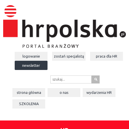
logowanie
zostań specjalistą
praca dla
HR
newsletter
s
strona główna
o nas
wydarzenia
HR
SZKOLENIA