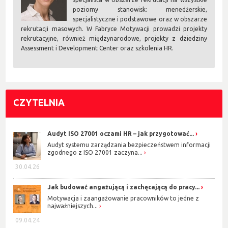
poziomy stanowisk: menedżerskie,
specjalistyczne i podstawowe oraz w obszarze
rekrutacji masowych. W Fabryce Motywacji prowadzi projekty
rekrutacyjne, również międzynarodowe, projekty z dziedziny
Assessment i Development Center oraz szkolenia HR.
CZYTELNIA
Audyt ISO 27001 oczami HR – jak przygotować...
Audyt systemu zarządzania bezpieczeństwem informacji
zgodnego z ISO 27001 zaczyna...
30.04.26
Jak budować angażującą i zachęcającą do pracy...
Motywacja i zaangażowanie pracowników to jedne z
najważniejszych...
09.04.24