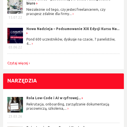
biuro
Niezależnie od tego, czy jesteś freelancerem, czy
pracujesz zdalnie dla firmy...
15.07.22
Nowa Nadzieja – Podsumowanie XIX Edycji Kursu Na...
Pond 600 uczestników, dyskusje na czacie, 7 panelistów,
4...
03.06.22
Czytaj więcej
NARZĘDZIA
Rola Low-Code i AI w cyfrowej...
Rekrutacja, onboarding, zarządzanie dokumentacją
pracowniczą, szkolenia,...
23.03.26