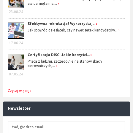
ale pamiętajmy,...
23.08.24
Efektywna rekrutacja? Wykorzystaj...
Jak spośród dziesiątek, czy nawet setek kandydatów...
17.06.24
Certyfikacja DISC: Jakie korzyści...
Praca z ludźmi, szczególnie na stanowiskach
kierowniczych,...
07.05.24
Czytaj więcej
Newsletter