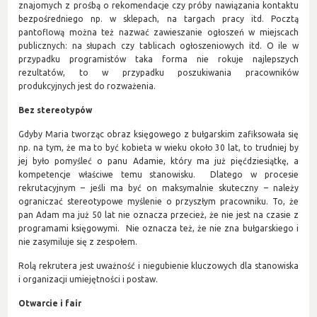
znajomych z prośbą o rekomendacje czy próby nawiązania kontaktu
bezpośredniego np. w sklepach, na targach pracy itd. Pocztą
pantoflową można też nazwać zawieszanie ogłoszeń w miejscach
publicznych: na słupach czy tablicach ogłoszeniowych itd. O ile w
przypadku programistów taka forma nie rokuje najlepszych
rezultatów, to w przypadku poszukiwania pracowników
produkcyjnych jest do rozważenia.
Bez stereotypów
Gdyby Maria tworząc obraz księgowego z bułgarskim zafiksowała się
np. na tym, że ma to być kobieta w wieku około 30 lat, to trudniej by
jej było pomyśleć o panu Adamie, który ma już pięćdziesiątkę, a
kompetencje właściwe temu stanowisku. Dlatego w procesie
rekrutacyjnym – jeśli ma być on maksymalnie skuteczny – należy
ograniczać stereotypowe myślenie o przyszłym pracowniku. To, że
pan Adam ma już 50 lat nie oznacza przecież, że nie jest na czasie z
programami księgowymi. Nie oznacza też, że nie zna bułgarskiego i
nie zasymiluje się z zespołem.
Rolą rekrutera jest uważność i niegubienie kluczowych dla stanowiska
i organizacji umiejętności i postaw.
Otwarcie i fair