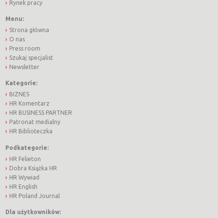
Rynek pracy
Menu:
Strona główna
O nas
Press room
Szukaj specjalist
Newsletter
Kategorie:
BIZNES
HR Komentarz
HR BUSINESS PARTNER
Patronat medialny
HR Biblioteczka
Podkategorie:
HR Felieton
Dobra Książka HR
HR Wywiad
HR English
HR Poland Journal
Dla użytkowników: