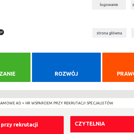
logowanie
strona główna
ZANIE
ROZWÓJ
PRAW
LAMOWE AD + HR WSPARCIEM PRZY REKRUTACJI SPECJALISTÓW
CZYTELNIA
rzy rekrutacji