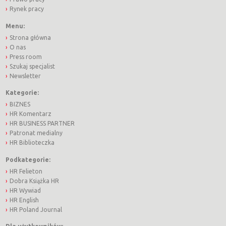
Rynek pracy
Menu:
Strona główna
O nas
Press room
Szukaj specjalist
Newsletter
Kategorie:
BIZNES
HR Komentarz
HR BUSINESS PARTNER
Patronat medialny
HR Biblioteczka
Podkategorie:
HR Felieton
Dobra Książka HR
HR Wywiad
HR English
HR Poland Journal