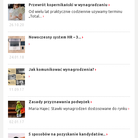
Przewrót kopernikański w wynagradzaniu
Od wielu lat praktycznie codziennie używamy terminu
„Total...
26.10.20
Nowoczesny system HR – 3...
24.01.18
Jak komunikować wynagrodzenia?
11.09.17
Zasady przyznawania podwyżek
Maria Hajec: Stawki wynagrodzeń dostosowane do rynku
02.01.17
5 sposobów na pozyskanie kandydatów...