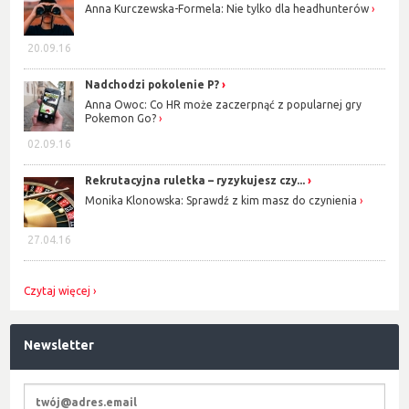
Anna Kurczewska-Formela: Nie tylko dla headhunterów
20.09.16
Nadchodzi pokolenie P?
Anna Owoc: Co HR może zaczerpnąć z popularnej gry
Pokemon Go?
02.09.16
Rekrutacyjna ruletka – ryzykujesz czy...
Monika Klonowska: Sprawdź z kim masz do czynienia
27.04.16
Czytaj więcej
Newsletter