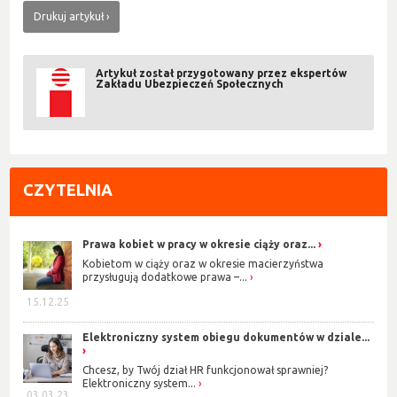
Drukuj artykuł
Artykuł został przygotowany przez ekspertów
Zakładu Ubezpieczeń Społecznych
CZYTELNIA
Prawa kobiet w pracy w okresie ciąży oraz...
Kobietom w ciąży oraz w okresie macierzyństwa
przysługują dodatkowe prawa –...
15.12.25
Elektroniczny system obiegu dokumentów w dziale...
Chcesz, by Twój dział HR funkcjonował sprawniej?
Elektroniczny system...
03.03.23