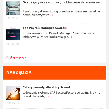
Ocena ryzyka zawodowego - kluczowe działanie na...
Rynek pracy stawia dzisiaj przed pracodawcami zupełnie
nowe, nieoczywiste...
31.01.21
Top Payroll Manager Awards
Rusza konkurs Top Payroll Manager AwardsPierwsza
inicjatywa w Polsce podkreślająca...
01.03.20
Czytaj więcej
NARZĘDZIA
Cztery powody, dla których warto...
Wdrożenie systemu SAP SuccessFactors to ważny krok na
przód dla każdej...
10.05.23