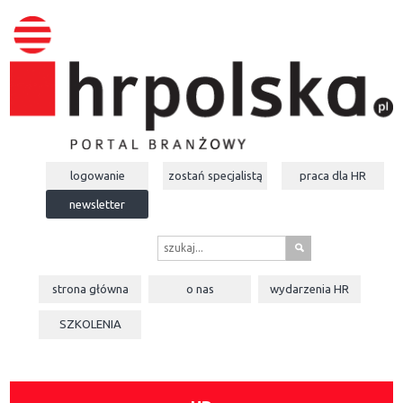
logowanie
zostań specjalistą
praca dla
HR
newsletter
s
strona główna
o nas
wydarzenia
HR
SZKOLENIA