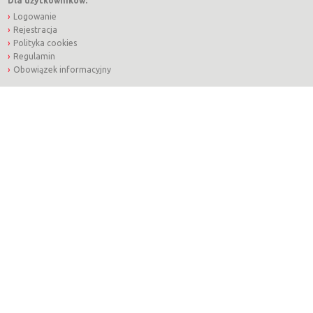
Dla użytkowników:
Logowanie
Rejestracja
Polityka cookies
Regulamin
Obowiązek informacyjny