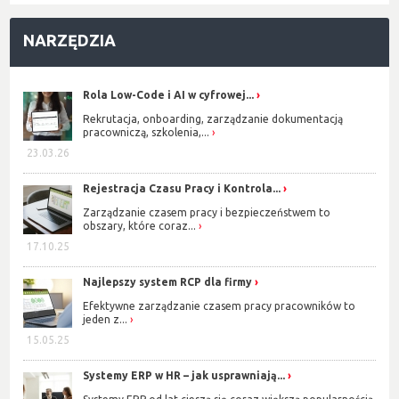
NARZĘDZIA
Rola Low-Code i AI w cyfrowej...
Rekrutacja, onboarding, zarządzanie dokumentacją
pracowniczą, szkolenia,...
23.03.26
Rejestracja Czasu Pracy i Kontrola...
Zarządzanie czasem pracy i bezpieczeństwem to
obszary, które coraz...
17.10.25
Najlepszy system RCP dla firmy
Efektywne zarządzanie czasem pracy pracowników to
jeden z...
15.05.25
Systemy ERP w HR – jak usprawniają...