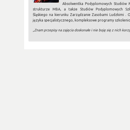
Absolwentka Podyplomowych Studiów M
strukturze MBA, a także Studiów Podyplomowych Szk
Śląskiego na kierunku Zarządzanie Zasobami Ludzkimi . 
języka specjalistycznego, kompleksowe programy szkoleni
„Znam przepisy na zajęcia doskonałe i nie boję się z nich korz