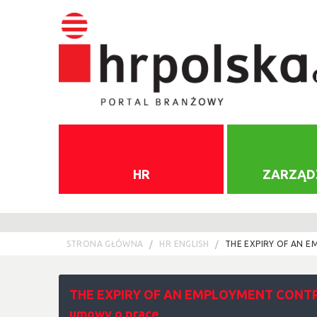
HR
ZARZĄD
STRONA GŁÓWNA
HR ENGLISH
THE EXPIRY OF AN 
THE EXPIRY OF AN EMPLOYMENT CONTR
umowy o pracę