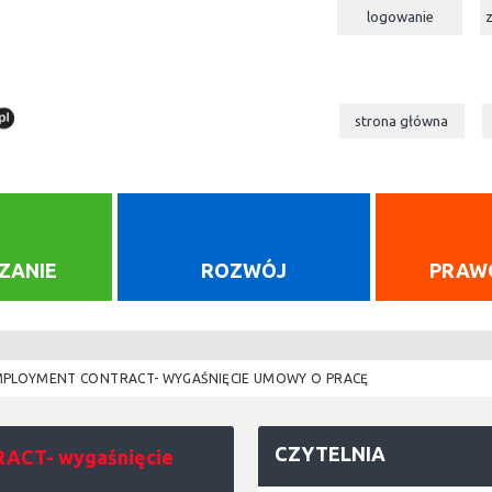
logowanie
strona główna
ZANIE
ROZWÓJ
PRAW
EMPLOYMENT CONTRACT- WYGAŚNIĘCIE UMOWY O PRACĘ
CZYTELNIA
ACT- wygaśnięcie