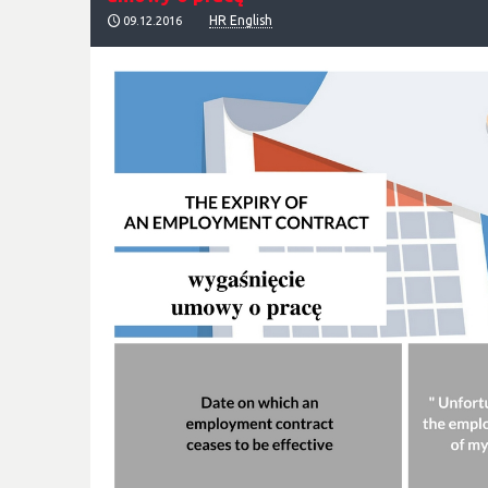
HR English
09.12.2016