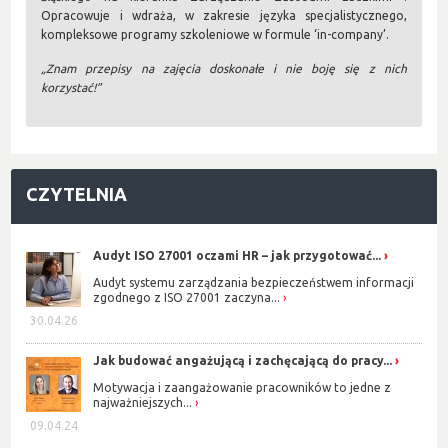
Opracowuje i wdraża, w zakresie języka specjalistycznego,
kompleksowe programy szkoleniowe w formule ‘in-company’.
„Znam przepisy na zajęcia doskonałe i nie boję się z nich
korzystać!”
CZYTELNIA
Audyt ISO 27001 oczami HR – jak przygotować...
Audyt systemu zarządzania bezpieczeństwem informacji
zgodnego z ISO 27001 zaczyna...
30.04.26
Jak budować angażującą i zachęcającą do pracy...
Motywacja i zaangażowanie pracowników to jedne z
najważniejszych...
09.04.24