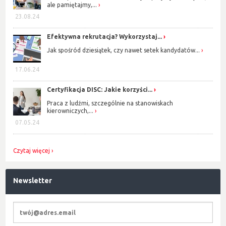
ale pamiętajmy,...
23.08.24
Efektywna rekrutacja? Wykorzystaj...
Jak spośród dziesiątek, czy nawet setek kandydatów...
17.06.24
Certyfikacja DISC: Jakie korzyści...
Praca z ludźmi, szczególnie na stanowiskach
kierowniczych,...
07.05.24
Czytaj więcej
Newsletter