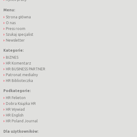
Menu:
Strona główna
O nas
Press room
Szukaj specjalist
Newsletter
Kategorie:
BIZNES
HR Komentarz
HR BUSINESS PARTNER
Patronat medialny
HR Biblioteczka
Podkategorie:
HR Felieton
Dobra Książka HR
HR Wywiad
HR English
HR Poland Journal
Dla użytkowników: