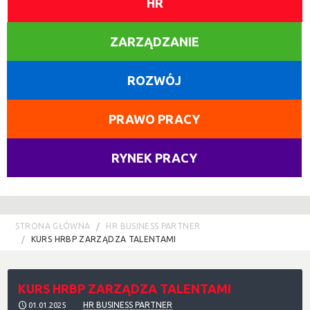
HR
ZARZĄDZANIE
ROZWÓJ
PRAWO PRACY
RYNEK PRACY
STRONA GŁÓWNA
HR BUSINESS PARTNER
KURS HRBP ZARZĄDZA TALENTAMI
KURS HRBP ZARZĄDZA TALENTAMI
HR BUSINESS PARTNER
01.01.2025