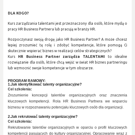
DLA KOGO?
Kurs zarządzania talentami jest przeznaczony dla osób, które myślą o
pracy HR Business Partnera lub pracują w branży HR.
Rozpoczynasz swoją drogę jako HR Business Partner? A może chcesz
lepiej zrozumieć tę rolę i zdobyć kompetencje, które pomogą Ci
skutecznie wspierać biznes w realizacji celów strategicznych?
Kurs
HR Business Partner zarządza TALENTAMI
to idealne
rozwiązanie dla osób, które chcą wejść w świat HR biznes partneringu
lub wzmocnić swoje kompetencje w tym obszarze.
PROGRAM RAMOWY:
1.Jak identyfikować talenty organizacyjne?
Cel szkolenia:
Zrozumienie
koncepcji talentów organizacyjnych oraz znaczenia
kluczowych kompetencji. Rola HR Business Partnera we wsparciu
biznesu w rozpoznawaniu potencjału kluczowych osób dla organizacji.
2.Jak rekrutować talenty 
organizacyjne
?
Cel szkolenia:
Rekrutowanie talentów organizacyjnych w oparciu o profil kluczowych
kompetencji pasujących do kultury organizacyjnej. Opracowanie wraz z