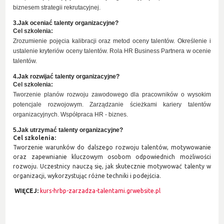
biznesem strategii rekrutacyjnej.
3.Jak oceniać talenty 
organizacyjne
?
Cel szkolenia:
Zrozumienie pojęcia kalibracji oraz metod oceny talentów. Określenie i
ustalenie kryteriów oceny talentów.
Rola HR Business Partnera w ocenie
talentów.
4.Jak rozwijać
talenty organizacyjne?
Cel szkolenia:
Tworzenie planów rozwoju zawodowego dla pracowników o wysokim
potencjale rozwojowym. Zarządzanie ścieżkami kariery talentów
organizacyjnych. Współpraca HR - biznes.
5.Jak utrzymać 
talenty organizacyjne?
Cel szkolenia:
Tworzenie warunków do dalszego rozwoju talentów, motywowanie
oraz zapewnianie kluczowym osobom odpowiednich możliwości
rozwoju. Uczestnicy nauczą się, jak skutecznie motywować talenty w
organizacji, wykorzystując różne techniki i podejścia.
WIĘCEJ:
kurs-hrbp-zarzadza-talentami.grwebsite.pl