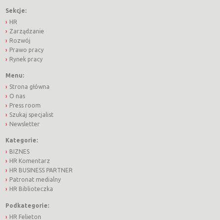
Sekcje:
HR
Zarządzanie
Rozwój
Prawo pracy
Rynek pracy
Menu:
Strona główna
O nas
Press room
Szukaj specjalist
Newsletter
Kategorie:
BIZNES
HR Komentarz
HR BUSINESS PARTNER
Patronat medialny
HR Biblioteczka
Podkategorie:
HR Felieton