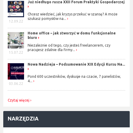
Już niedługo rusza XXII Forum Praktyki Gospodarczej
Chcesz wiedzieć, jak kryzys przekuć w szansę? A może
szukasz pomysłów na...
12.09.22
Home office – jak stworzyć w domu funkcjonalne
biuro
Niezależnie od tego, czy jesteś freelancerem, czy
pracujesz zdalnie dla firmy...
15.07.22
Nowa Nadzieja – Podsumowanie XIX Edycji Kursu Na...
Pond 600 uczestników, dyskusje na czacie, 7 panelistów,
4...
03.06.22
Czytaj więcej
NARZĘDZIA