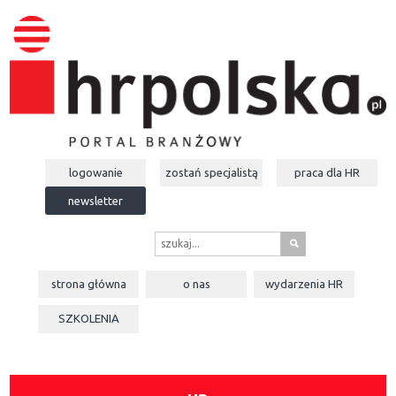
logowanie
zostań specjalistą
praca dla
HR
newsletter
s
strona główna
o nas
wydarzenia
HR
SZKOLENIA