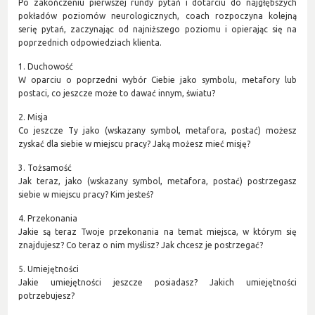
Po zakończeniu pierwszej rundy pytań i dotarciu do najgłębszych
pokładów poziomów neurologicznych, coach rozpoczyna kolejną
serię pytań, zaczynając od najniższego poziomu i opierając się na
poprzednich odpowiedziach klienta.
1. Duchowość
W oparciu o poprzedni wybór Ciebie jako symbolu, metafory lub
postaci, co jeszcze może to dawać innym, światu?
2. Misja
Co jeszcze Ty jako (wskazany symbol, metafora, postać) możesz
zyskać dla siebie w miejscu pracy? Jaką możesz mieć misję?
3. Tożsamość
Jak teraz, jako (wskazany symbol, metafora, postać) postrzegasz
siebie w miejscu pracy? Kim jesteś?
4. Przekonania
Jakie są teraz Twoje przekonania na temat miejsca, w którym się
znajdujesz? Co teraz o nim myślisz? Jak chcesz je postrzegać?
5. Umiejętności
Jakie umiejętności jeszcze posiadasz? Jakich umiejętności
potrzebujesz?