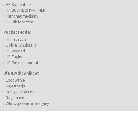
HR Komentarz
HR BUSINESS PARTNER
Patronat medialny
HR Biblioteczka
Podkategorie:
HR Felieton
Dobra Książka HR
HR Wywiad
HR English
HR Poland Journal
Dla użytkowników:
Logowanie
Rejestracja
Polityka cookies
Regulamin
Obowiązek informacyjny