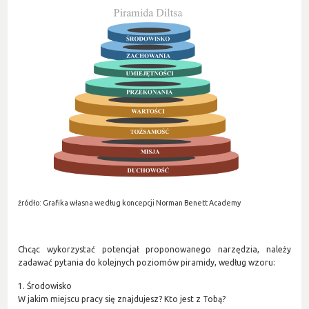
źródło: Grafika własna według koncepcji Norman Benett Academy
Chcąc wykorzystać potencjał proponowanego narzędzia, należy
zadawać pytania do kolejnych poziomów piramidy, według wzoru:
1. Środowisko
W jakim miejscu pracy się znajdujesz? Kto jest z Tobą?