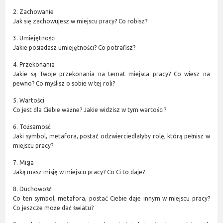
2. Zachowanie
Jak się zachowujesz w miejscu pracy? Co robisz?
3. Umiejętności
Jakie posiadasz umiejętności? Co potrafisz?
4. Przekonania
Jakie są Twoje przekonania na temat miejsca pracy? Co wiesz na
pewno? Co myślisz o sobie w tej roli?
5. Wartości
Co jest dla Ciebie ważne? Jakie widzisz w tym wartości?
6. Tożsamość
Jaki symbol, metafora, postać odzwierciedlałyby rolę, którą pełnisz w
miejscu pracy?
7. Misja
Jaką masz misję w miejscu pracy? Co Ci to daje?
8. Duchowość
Co ten symbol, metafora, postać Ciebie daje innym w miejscu pracy?
Co jeszcze może dać światu?