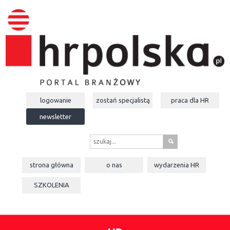
logowanie
zostań specjalistą
praca dla
HR
newsletter
s
strona główna
o nas
wydarzenia
HR
SZKOLENIA