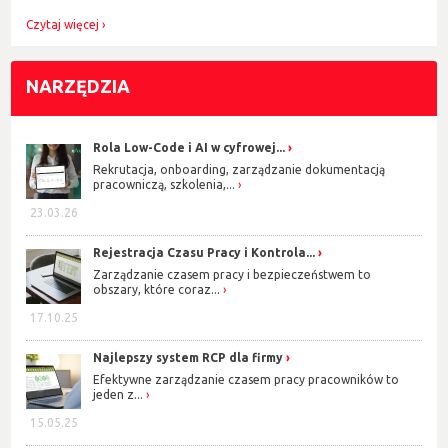
Czytaj więcej
NARZĘDZIA
Rola Low-Code i AI w cyfrowej...
Rekrutacja, onboarding, zarządzanie dokumentacją
pracowniczą, szkolenia,...
23.03.26
Rejestracja Czasu Pracy i Kontrola...
Zarządzanie czasem pracy i bezpieczeństwem to
obszary, które coraz...
17.10.25
Najlepszy system RCP dla firmy
Efektywne zarządzanie czasem pracy pracowników to
jeden z...
15.05.25