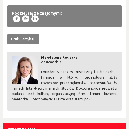
Podziel się ze znajomymi:
f
g
l
Drukuj artykuł
Magdalena Rogacka
educoach.pl
Founder & CEO w BusinessIQ i EduCoach –
firmach, w których technologia służy
rozwojowi przedsiębiorstw i pracowników. W
ramach Interdyscyplinarnych Studiów Doktoranckich prowadzi
badania nad kulturą organizacyjną firm. Trener biznesu.
Mentorka i Coach właścicieli firm oraz startupów.