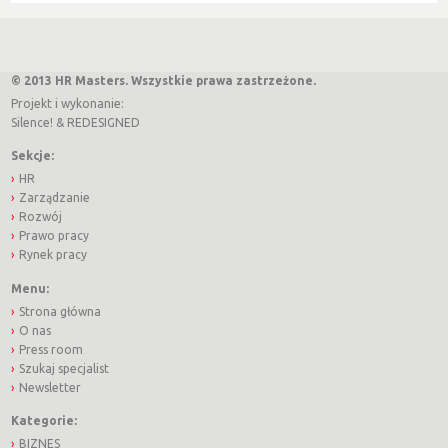
© 2013 HR Masters. Wszystkie prawa zastrzeżone.
Projekt i wykonanie:
Silence!
&
REDESIGNED
Sekcje:
HR
Zarządzanie
Rozwój
Prawo pracy
Rynek pracy
Menu:
Strona główna
O nas
Press room
Szukaj specjalist
Newsletter
Kategorie:
BIZNES