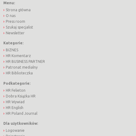
Menu:
Strona główna
O nas
Press room
Szukaj specjalist
Newsletter
Kategorie:
BIZNES
HR Komentarz
HR BUSINESS PARTNER
Patronat medialny
HR Biblioteczka
Podkategorie:
HR Felieton
Dobra Książka HR
HR Wywiad
HR English
HR Poland Journal
Dla użytkowników:
Logowanie