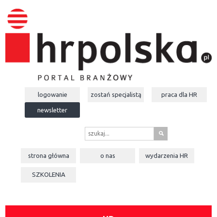
logowanie
zostań specjalistą
praca dla
HR
newsletter
s
strona główna
o nas
wydarzenia
HR
SZKOLENIA