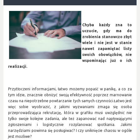
Chyba każdy zna to
uczucie, gdy ma do
zrobienia stanowczo zbyt
wiele i nie jest w stanie
nawet zapamiętać listy
swoich obowiązków, nie
wspominając już o ich
realizacji.
Przytłoczeni informacjami, łatwo możemy popaść w panikę, a co za
tym idzie, znacznie obniżyć swoją efektywność poprzez marnowanie
czasu na niepotrzebne powtarzanie tych samych czynności.Łatwo jest
więc sobie wyobrazić, z jakimi wyzwaniami zmaga się osoba
przeprowadzająca rekrutację, która w grafiku musi uwzględnić nie
tylko swoje kolejne zadania, ale też zapanować nad napływającymi
zgłoszeniami i logistycznie rozplanować spotkania. Jakimi
narzędziami powinna się posługiwać? I czy uniknięcie chaosu w ogóle
jest możliwe?