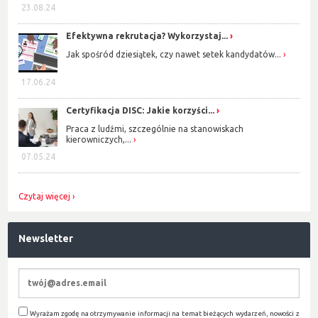
23.08.24
Efektywna rekrutacja? Wykorzystaj...
Jak spośród dziesiątek, czy nawet setek kandydatów...
17.06.24
Certyfikacja DISC: Jakie korzyści...
Praca z ludźmi, szczególnie na stanowiskach
kierowniczych,...
07.05.24
Czytaj więcej
Newsletter
Wyrażam zgodę na otrzymywanie informacji na temat bieżących wydarzeń, nowości z