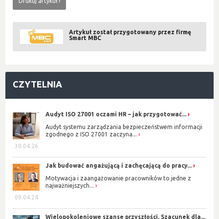
Drukuj artykuł
Artykuł został przygotowany przez firmę
Smart MBC
CZYTELNIA
Audyt ISO 27001 oczami HR – jak przygotować...
Audyt systemu zarządzania bezpieczeństwem informacji
zgodnego z ISO 27001 zaczyna...
30.04.26
Jak budować angażującą i zachęcającą do pracy...
Motywacja i zaangażowanie pracowników to jedne z
najważniejszych...
09.04.24
Wielopokoleniowe szanse przyszłości. Szacunek dla...