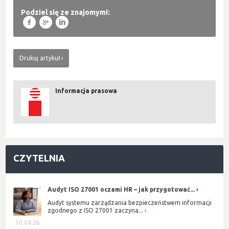
Podziel się ze znajomymi:
f
g
l
Drukuj artykuł
Informacja prasowa
CZYTELNIA
Audyt ISO 27001 oczami HR – jak przygotować...
Audyt systemu zarządzania bezpieczeństwem informacji
zgodnego z ISO 27001 zaczyna...
30.04.26