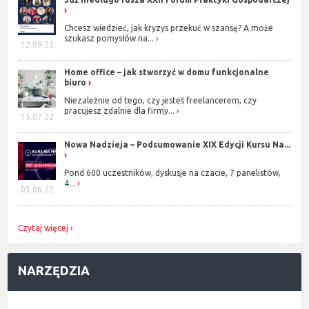
Chcesz wiedzieć, jak kryzys przekuć w szansę? A może
szukasz pomysłów na...
12.09.22
Home office – jak stworzyć w domu funkcjonalne
biuro
Niezależnie od tego, czy jesteś freelancerem, czy
pracujesz zdalnie dla firmy...
15.07.22
Nowa Nadzieja – Podsumowanie XIX Edycji Kursu Na...
Pond 600 uczestników, dyskusje na czacie, 7 panelistów,
4...
03.06.22
Czytaj więcej
NARZĘDZIA