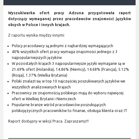
Wyszukiwarka ofert pracy Adzuna przygotowała raport
dotyczący wymaganej przez pracodawców znajomości języków
obcych w Polsce i innych krajach.
Z raportu wynika między innymi:
Polscy pracodawcy są jednymi z najbardziej wymagających
40% wszystkich ofert pracy wymaga znajomości jednego z 3
najpopularniejszych języków
W pozostałych krajach 3 najpopularniejsze języki wymagane są w
21.69% ofert (Holandia), 14.86% (Niemcy), 14.68% (Francja), 5.12%
(Rosja), 1.37% (Wielka Brytania)
Polski znalazł się w top 10 najczęściej poszukiwanych języków we
wszystkich analizowanych krajach
Pracownicy ze znajomością polskiego mają do wyboru najwięcej
ofert w Wielkiej Brytanii i Niemczech
Popularne branże wśród pracodawców poszukujących
polskojęzycznych pracowników to finanse, obsługa klienta oraz IT
Raport dostępny w sekcji Praca. Zapraszamy!!!