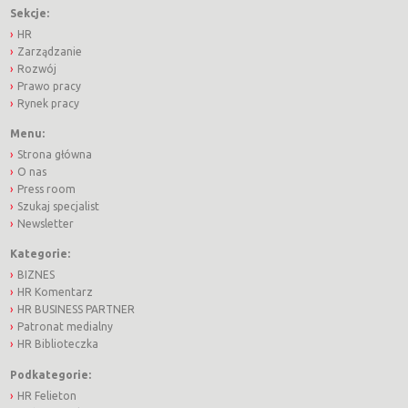
Sekcje:
HR
Zarządzanie
Rozwój
Prawo pracy
Rynek pracy
Menu:
Strona główna
O nas
Press room
Szukaj specjalist
Newsletter
Kategorie:
BIZNES
HR Komentarz
HR BUSINESS PARTNER
Patronat medialny
HR Biblioteczka
Podkategorie:
HR Felieton