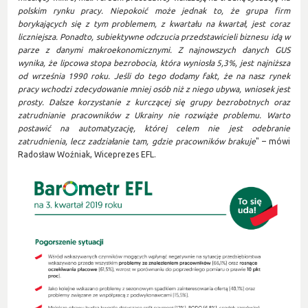
polskim rynku pracy. Niepokoić może jednak to, że grupa firm
borykających się z tym problemem, z kwartału na kwartał, jest coraz
liczniejsza. Ponadto, subiektywne odczucia przedstawicieli biznesu idą w
parze z danymi makroekonomicznymi. Z najnowszych danych GUS
wynika, że lipcowa stopa bezrobocia, która wyniosła 5,3%, jest najniższa
od września 1990 roku. Jeśli do tego dodamy fakt, że na nasz rynek
pracy wchodzi zdecydowanie mniej osób niż z niego ubywa, wniosek jest
prosty. Dalsze korzystanie z kurczącej się grupy bezrobotnych oraz
zatrudnianie pracowników z Ukrainy nie rozwiąże problemu. Warto
postawić na automatyzację, której celem nie jest odebranie
zatrudnienia, lecz zadziałanie tam, gdzie pracowników brakuje
" – mówi
Radosław Woźniak, Wiceprezes EFL.