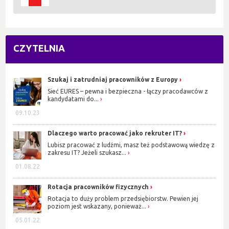
CZYTELNIA
Szukaj i zatrudniaj pracowników z Europy
Sieć EURES – pewna i bezpieczna - łączy pracodawców z
kandydatami do...
09.10.23
Dlaczego warto pracować jako rekruter IT?
Lubisz pracować z ludźmi, masz też podstawową wiedzę z
zakresu IT? Jeżeli szukasz...
01.08.22
Rotacja pracowników fizycznych
Rotacja to duży problem przedsiębiorstw. Pewien jej
poziom jest wskazany, ponieważ...
05.01.22