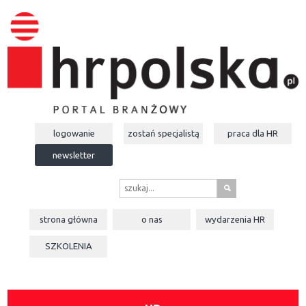
logowanie
zostań specjalistą
praca dla
HR
newsletter
s
strona główna
o nas
wydarzenia
HR
SZKOLENIA