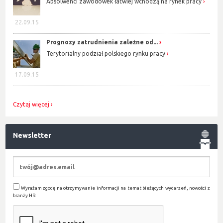
Absolwenci zawodówek łatwiej wchodzą na rynek pracy
22.09.15
Prognozy zatrudnienia zależne od...
Terytorialny podział polskiego rynku pracy
17.09.15
Czytaj więcej
Newsletter
Wyrażam zgodę na otrzymywanie informacji na temat bieżących wydarzeń, nowości z
branży HR