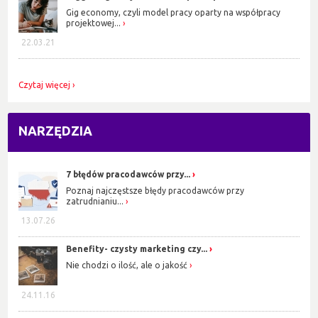
Gig economy, czyli model pracy oparty na współpracy
projektowej...
22.03.21
Czytaj więcej
NARZĘDZIA
7 błędów pracodawców przy...
Poznaj najczęstsze błędy pracodawców przy
zatrudnianiu...
13.07.26
Benefity- czysty marketing czy...
Nie chodzi o ilość, ale o jakość
24.11.16