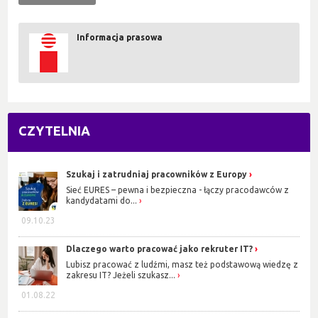
Informacja prasowa
CZYTELNIA
Szukaj i zatrudniaj pracowników z Europy
Sieć EURES – pewna i bezpieczna - łączy pracodawców z
kandydatami do...
09.10.23
Dlaczego warto pracować jako rekruter IT?
Lubisz pracować z ludźmi, masz też podstawową wiedzę z
zakresu IT? Jeżeli szukasz...
01.08.22