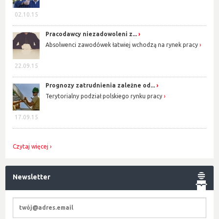
02.10.15
Pracodawcy niezadowoleni z...
Absolwenci zawodówek łatwiej wchodzą na rynek pracy
22.09.15
Prognozy zatrudnienia zależne od...
Terytorialny podział polskiego rynku pracy
17.09.15
Czytaj więcej
Newsletter