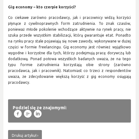
Gig economy – kto czerpie korzyści?
Co ciekawe zarówno pracodawcy, jak i pracownicy widzą korzyści
płynące z cywilnoprawnych form zatrudnienia. To znak czasów,
ponieważ młode pokolenie wchodzące aktywnie na rynek pracy, nie
szuka przede wszystkim stabilizacji, którą gwarantuje etat. Ponadto
na rynku pracy stale pojawiają się nowe zawody, wykonywane w dużej
części w formie freelancingu. Gig economy jest również wyjątkowo
wygodne i korzystne dla tych, którzy podejmują pracę dorywczą lub
dodatkową. Ponad połowa wszystkich badanych uważa, że na tego
typu formie zatrudnienia korzystają obie strony (zarówno
pracodawca, jak i pracownik). Natomiast co trzeci z respondentów
uważa, że zdecydowanie większą korzyść z gig economy osiągają
pracodawcy.
Podziel się ze znajomymi:
f
g
l
Drukuj artykuł