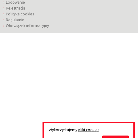
Logowanie
Rejestracja
Polityka cookies
Regulamin
Obowiązek informacyjny
Wykorzystujemy
pliki cookies
.