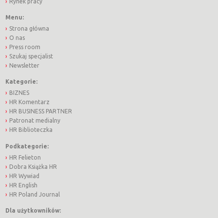
Rynek pracy
Menu:
Strona główna
O nas
Press room
Szukaj specjalist
Newsletter
Kategorie:
BIZNES
HR Komentarz
HR BUSINESS PARTNER
Patronat medialny
HR Biblioteczka
Podkategorie:
HR Felieton
Dobra Książka HR
HR Wywiad
HR English
HR Poland Journal
Dla użytkowników: