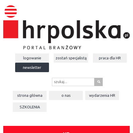
logowanie
zostań specjalistą
praca dla
HR
newsletter
s
strona główna
o nas
wydarzenia
HR
SZKOLENIA