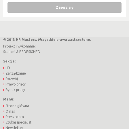
© 2013 HR Masters. Wszystkie prawa zastrzeżone.
Projekt i wykonanie:
Silence!
&
REDESIGNED
Sekcje:
HR
Zarządzanie
Rozwój
Prawo pracy
Rynek pracy
Menu:
Strona główna
O nas
Press room
Szukaj specjalist
Newsletter