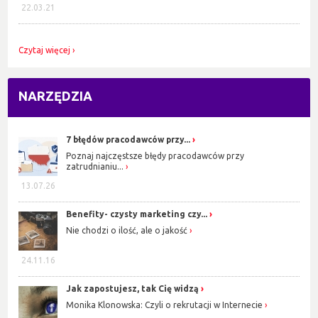
22.03.21
Czytaj więcej
NARZĘDZIA
7 błędów pracodawców przy...
Poznaj najczęstsze błędy pracodawców przy
zatrudnianiu...
13.07.26
Benefity- czysty marketing czy...
Nie chodzi o ilość, ale o jakość
24.11.16
Jak zapostujesz, tak Cię widzą
Monika Klonowska: Czyli o rekrutacji w Internecie