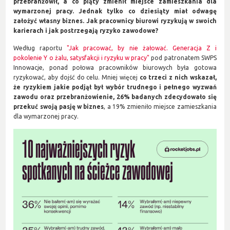
przebranżowił, a co piąty zmienił miejsce zamieszkania dla
wymarzonej pracy. Jednak tylko co dziesiąty miał odwagę
założyć własny biznes. Jak pracownicy biurowi ryzykują w swoich
karierach i jak postrzegają ryzyko zawodowe?
Według raportu
"Jak pracować, by nie żałować. Generacja Z i
pokolenie Y o żalu, satysfakcji i ryzyku w pracy"
pod patronatem SWPS
Innowacje, ponad połowa pracowników biurowych była gotowa
ryzykować, aby dojść do celu. Mniej więcej
co trzeci z nich wskazał,
że ryzykiem jakie podjął był wybór trudnego i pełnego wyzwań
zawodu oraz przebranżowienie, 26% badanych zdecydowało się
przekuć swoją pasję w biznes
, a 19% zmieniło miejsce zamieszkania
dla wymarzonej pracy.