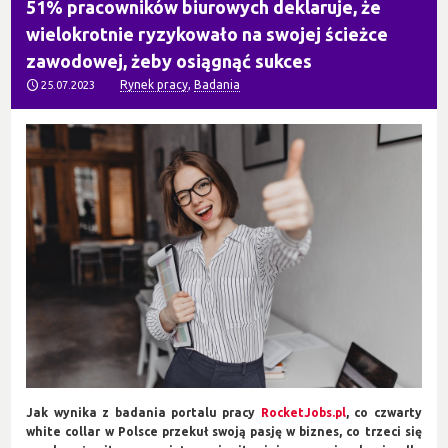
51% pracowników biurowych deklaruje, że
wielokrotnie ryzykowało na swojej ścieżce
zawodowej, żeby osiągnąć sukces
Rynek pracy
,
Badania
25.07.2023
Jak wynika z badania portalu pracy
RocketJobs.pl
, co czwarty
white collar w Polsce przekuł swoją pasję w biznes, co trzeci się