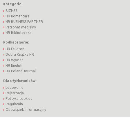
Kategorie:
BIZNES
HR Komentarz
HR BUSINESS PARTNER
Patronat medialny
HR Biblioteczka
Podkategorie:
HR Felieton
Dobra Książka HR
HR Wywiad
HR English
HR Poland Journal
Dla użytkowników:
Logowanie
Rejestracja
Polityka cookies
Regulamin
Obowiązek informacyjny