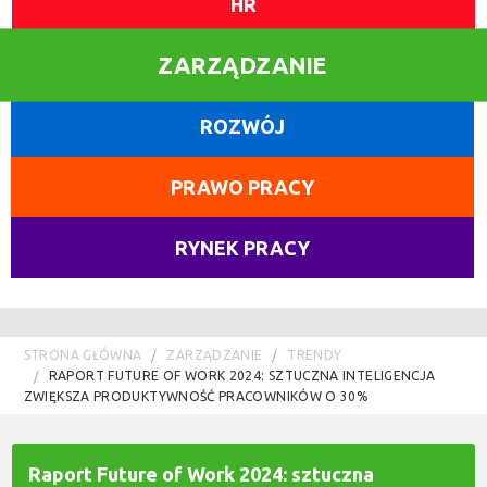
HR
ZARZĄDZANIE
ROZWÓJ
PRAWO PRACY
RYNEK PRACY
STRONA GŁÓWNA
ZARZĄDZANIE
TRENDY
RAPORT FUTURE OF WORK 2024: SZTUCZNA INTELIGENCJA
ZWIĘKSZA PRODUKTYWNOŚĆ PRACOWNIKÓW O 30%
Raport Future of Work 2024: sztuczna