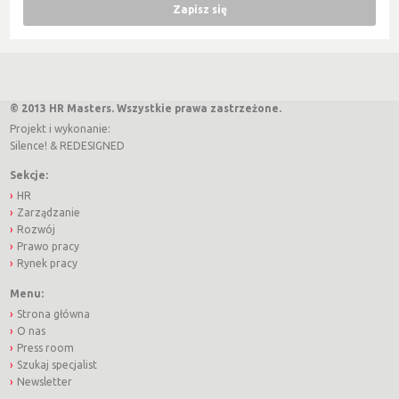
© 2013 HR Masters. Wszystkie prawa zastrzeżone.
Projekt i wykonanie:
Silence!
&
REDESIGNED
Sekcje:
HR
Zarządzanie
Rozwój
Prawo pracy
Rynek pracy
Menu:
Strona główna
O nas
Press room
Szukaj specjalist
Newsletter