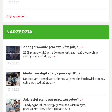
12.04.24
Czytaj więcej
NARZĘDZIA
Zaangażowanie pracowników: jak je...
23% pracowników na świecie jest zaangażowanych w
swoją pracę (Gallup,...
25.06.26
Medicover digitalizuje procesy HR...
Medicover konsekwentnie rozwija swoje środowisko pracy
cyfrowej, wdrażając...
03.06.26
Jak lepiej planować pracę zespołów?...
Tradycyjne biura ustąpiły miejsca wirtualnym
przestrzeniom, gdzie poranna...