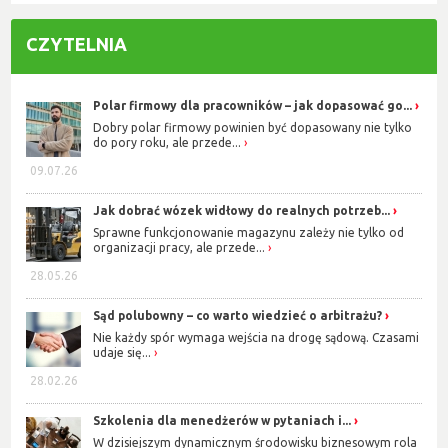
CZYTELNIA
Polar firmowy dla pracowników – jak dopasować go...
Dobry polar firmowy powinien być dopasowany nie tylko
do pory roku, ale przede...
09.07.26
Jak dobrać wózek widłowy do realnych potrzeb...
Sprawne funkcjonowanie magazynu zależy nie tylko od
organizacji pracy, ale przede...
28.05.26
Sąd polubowny – co warto wiedzieć o arbitrażu?
Nie każdy spór wymaga wejścia na drogę sądową. Czasami
udaje się...
28.02.26
Szkolenia dla menedżerów w pytaniach i...
W dzisiejszym dynamicznym środowisku biznesowym rola