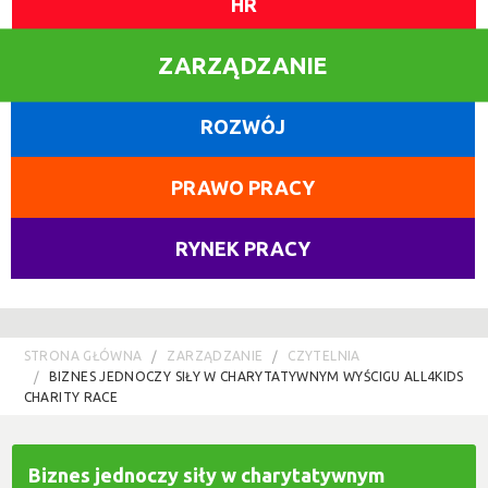
HR
ZARZĄDZANIE
ROZWÓJ
PRAWO PRACY
RYNEK PRACY
STRONA GŁÓWNA
ZARZĄDZANIE
CZYTELNIA
BIZNES JEDNOCZY SIŁY W CHARYTATYWNYM WYŚCIGU ALL4KIDS
CHARITY RACE
Biznes jednoczy siły w charytatywnym