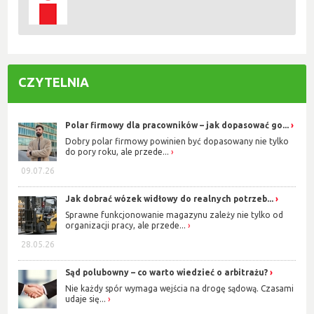
CZYTELNIA
Polar firmowy dla pracowników – jak dopasować go...
Dobry polar firmowy powinien być dopasowany nie tylko
do pory roku, ale przede...
09.07.26
Jak dobrać wózek widłowy do realnych potrzeb...
Sprawne funkcjonowanie magazynu zależy nie tylko od
organizacji pracy, ale przede...
28.05.26
Sąd polubowny – co warto wiedzieć o arbitrażu?
Nie każdy spór wymaga wejścia na drogę sądową. Czasami
udaje się...