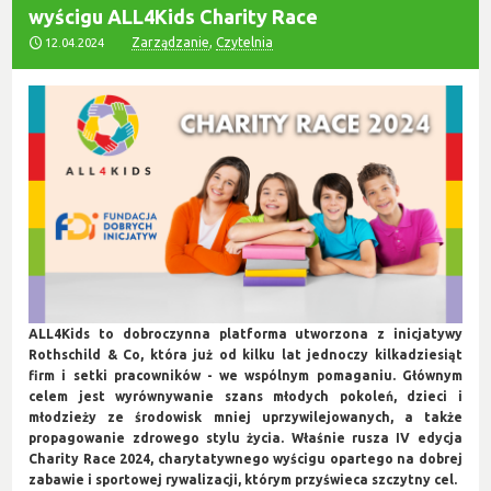
wyścigu ALL4Kids Charity Race
Zarządzanie
,
Czytelnia
12.04.2024
ALL4Kids to dobroczynna platforma utworzona z inicjatywy
Rothschild & Co, która już od kilku lat jednoczy kilkadziesiąt
firm i setki pracowników - we wspólnym pomaganiu. Głównym
celem jest wyrównywanie szans młodych pokoleń, dzieci i
młodzieży ze środowisk mniej uprzywilejowanych, a także
propagowanie zdrowego stylu życia. Właśnie rusza IV edycja
Charity Race 2024, charytatywnego wyścigu opartego na dobrej
zabawie i sportowej rywalizacji, którym przyświeca szczytny cel.