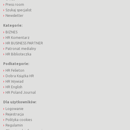
Press room
Szukaj specjalist
Newsletter
Kategorie:
BIZNES
HR Komentarz
HR BUSINESS PARTNER
Patronat medialny
HR Biblioteczka
Podkategorie:
HR Felieton
Dobra Książka HR
HR Wywiad
HR English
HR Poland Journal
Dla użytkowników:
Logowanie
Rejestracja
Polityka cookies
Regulamin