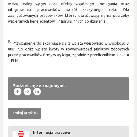
widzą realny wpływ oraz efekty wspólnego pomagania oraz
integrowania pracowników wokół szczytnego celu. Dla
zaangażowanych pracowników, którzy uwrażliwiają się na potrzeby
wspieranych beneficjentów i inspirują innych do działania.
[1]
Przystąpienie do akcji wiąże się z wpłatą wpisowego w wysokości 3
000 PLN oraz wpłaty kwoty w równowartości punktów zdobytych
przez pracowników firmy w wyścigu, zgodnie z przelicznikiem 1 pkt. =
1 PLN.
Podziel się ze znajomymi:
f
g
l
Drukuj artykuł
Informacja prasowa