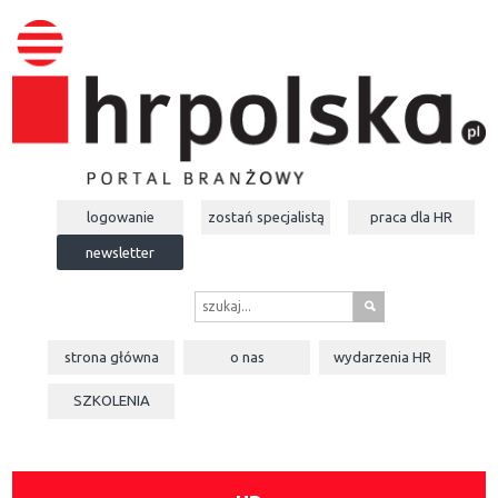
logowanie
zostań specjalistą
praca dla
HR
newsletter
s
strona główna
o nas
wydarzenia
HR
SZKOLENIA