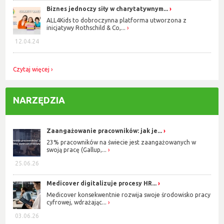
Biznes jednoczy siły w charytatywnym...
ALL4Kids to dobroczynna platforma utworzona z
inicjatywy Rothschild & Co,...
12.04.24
Czytaj więcej
NARZĘDZIA
Zaangażowanie pracowników: jak je...
23% pracowników na świecie jest zaangażowanych w
swoją pracę (Gallup,...
25.06.26
Medicover digitalizuje procesy HR...
Medicover konsekwentnie rozwija swoje środowisko pracy
cyfrowej, wdrażając...
03.06.26