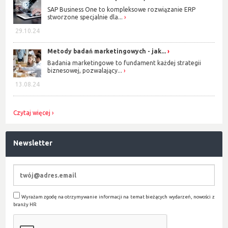
SAP Business One to kompleksowe rozwiązanie ERP
stworzone specjalnie dla...
29.10.24
Metody badań marketingowych - jak...
Badania marketingowe to fundament każdej strategii
biznesowej, pozwalający...
13.08.24
Czytaj więcej
Newsletter
Wyrażam zgodę na otrzymywanie informacji na temat bieżących wydarzeń, nowości z
branży HR