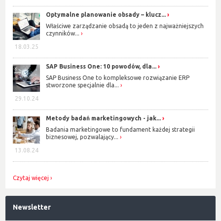
Optymalne planowanie obsady – klucz...
Właściwe zarządzanie obsadą to jeden z najważniejszych
czynników...
18.03.25
SAP Business One: 10 powodów, dla...
SAP Business One to kompleksowe rozwiązanie ERP
stworzone specjalnie dla...
29.10.24
Metody badań marketingowych - jak...
Badania marketingowe to fundament każdej strategii
biznesowej, pozwalający...
13.08.24
Czytaj więcej
Newsletter