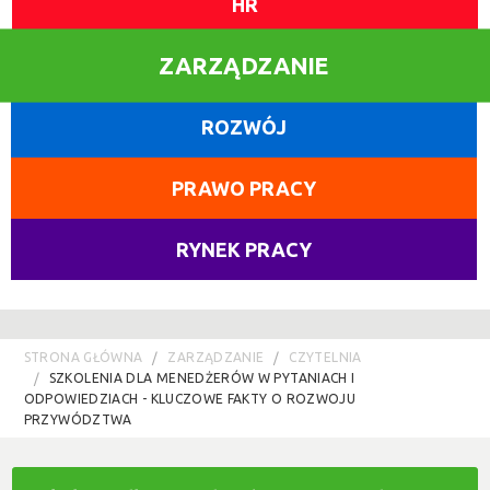
HR
ZARZĄDZANIE
ROZWÓJ
PRAWO PRACY
RYNEK PRACY
STRONA GŁÓWNA
ZARZĄDZANIE
CZYTELNIA
SZKOLENIA DLA MENEDŻERÓW W PYTANIACH I
ODPOWIEDZIACH - KLUCZOWE FAKTY O ROZWOJU
PRZYWÓDZTWA