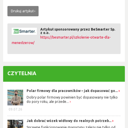
Drukuj artykuł
Artykuł sponsorowany przez BeSmarter Sp.
z o.o.
https://besmarter.pl/szkolenie-otwarte-dla-
menedzerow/
CZYTELNIA
Polar firmowy dla pracowników – jak dopasować go...
Dobry polar firmowy powinien być dopasowany nie tylko
do pory roku, ale przede...
09.07.26
Jak dobrać wózek widłowy do realnych potrzeb...
Sprawne funkcjonowanie magazynu zależy nie tylko od