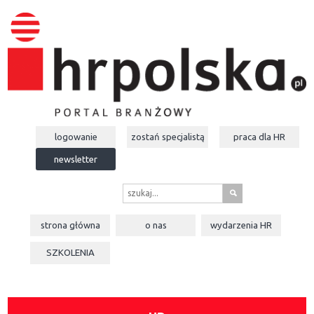
logowanie
zostań specjalistą
praca dla
HR
newsletter
s
strona główna
o nas
wydarzenia
HR
SZKOLENIA