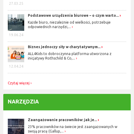
27.03.25
Podstawowe urządzenia biurowe – o czym warto...
Każde biuro, niezależnie od wielkości, potrzebuje
odpowiednich narzędzi,...
19.06.24
Biznes jednoczy siły w charytatywnym...
ALL4Kids to dobroczynna platforma utworzona z
inicjatywy Rothschild & Co,...
12.04.24
Czytaj więcej
NARZĘDZIA
Zaangażowanie pracowników: jak je...
23% pracowników na świecie jest zaangażowanych w
swoją pracę (Gallup,...