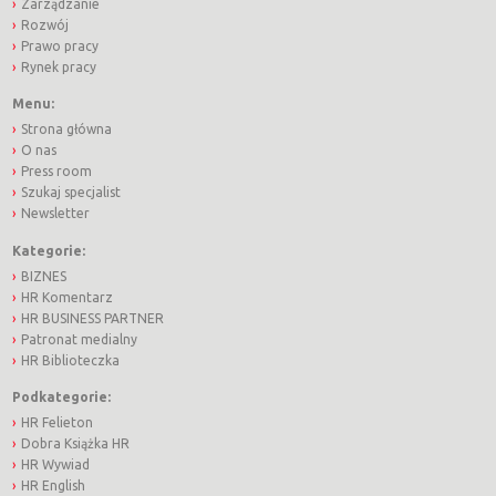
Zarządzanie
Rozwój
Prawo pracy
Rynek pracy
Menu:
Strona główna
O nas
Press room
Szukaj specjalist
Newsletter
Kategorie:
BIZNES
HR Komentarz
HR BUSINESS PARTNER
Patronat medialny
HR Biblioteczka
Podkategorie:
HR Felieton
Dobra Książka HR
HR Wywiad
HR English