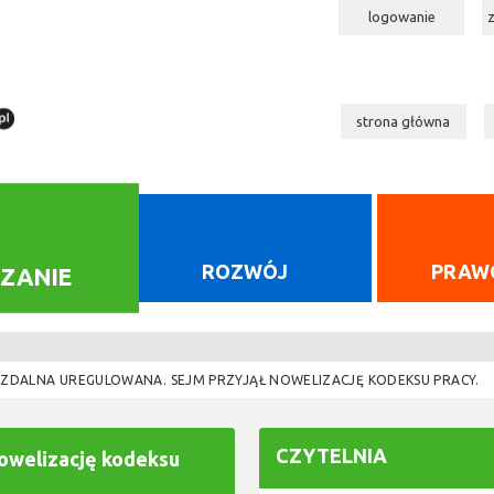
logowanie
strona główna
ROZWÓJ
PRAW
ZANIE
 ZDALNA UREGULOWANA. SEJM PRZYJĄŁ NOWELIZACJĘ KODEKSU PRACY.
CZYTELNIA
nowelizację kodeksu