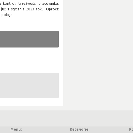
 kontroli trzeźwości pracownika.
 już 1 stycznia 2023 roku. Oprócz
policja.
Menu:
Kategorie:
P