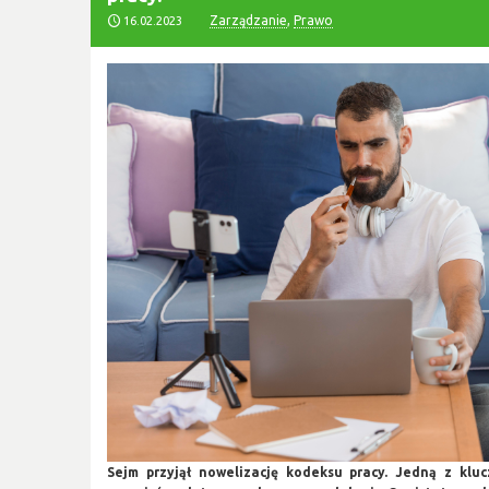
Zarządzanie
,
Prawo
16.02.2023
Sejm przyjął nowelizację kodeksu pracy. Jedną z klu