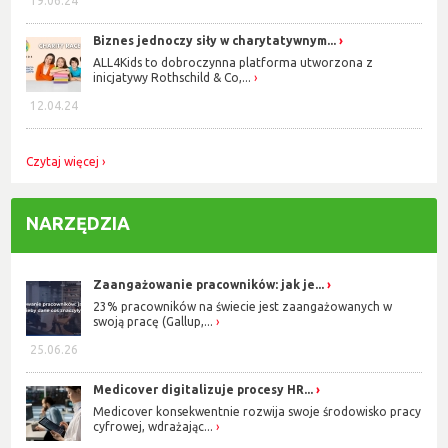
19.06.24
Biznes jednoczy siły w charytatywnym...
ALL4Kids to dobroczynna platforma utworzona z
inicjatywy Rothschild & Co,...
12.04.24
Czytaj więcej
NARZĘDZIA
Zaangażowanie pracowników: jak je...
23% pracowników na świecie jest zaangażowanych w
swoją pracę (Gallup,...
25.06.26
Medicover digitalizuje procesy HR...
Medicover konsekwentnie rozwija swoje środowisko pracy
cyfrowej, wdrażając...