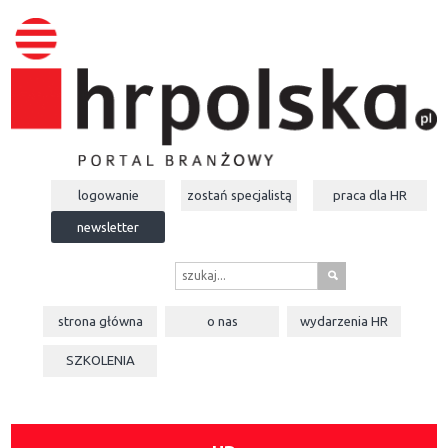
logowanie
zostań specjalistą
praca dla
HR
newsletter
s
strona główna
o nas
wydarzenia
HR
SZKOLENIA