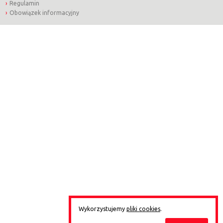
Regulamin
Obowiązek informacyjny
Wykorzystujemy
pliki cookies
.