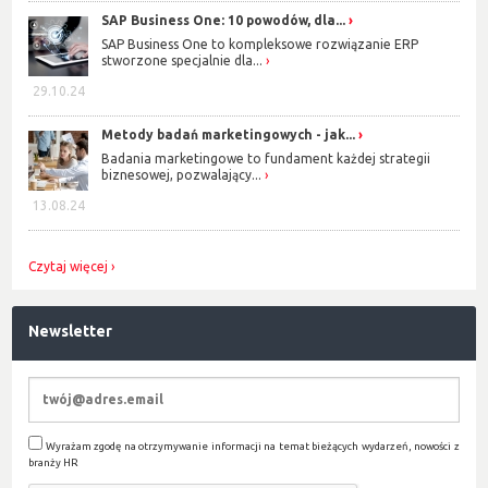
SAP Business One: 10 powodów, dla...
SAP Business One to kompleksowe rozwiązanie ERP
stworzone specjalnie dla...
29.10.24
Metody badań marketingowych - jak...
Badania marketingowe to fundament każdej strategii
biznesowej, pozwalający...
13.08.24
Czytaj więcej
Newsletter
Wyrażam zgodę na otrzymywanie informacji na temat bieżących wydarzeń, nowości z
branży HR