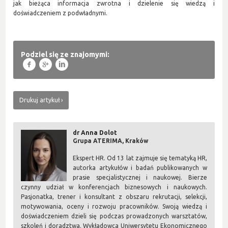
jak bieżąca informacja zwrotna i dzielenie się wiedzą i
doświadczeniem z podwładnymi.
Podziel się ze znajomymi:
f
g
l
Drukuj artykuł
dr Anna Dolot
Grupa ATERIMA, Kraków
Ekspert HR. Od 13 lat zajmuje się tematyką HR,
autorka artykułów i badań publikowanych w
prasie specjalistycznej i naukowej. Bierze
czynny udział w konferencjach biznesowych i naukowych.
Pasjonatka, trener i konsultant z obszaru rekrutacji, selekcji,
motywowania, oceny i rozwoju pracowników. Swoją wiedzą i
doświadczeniem dzieli się podczas prowadzonych warsztatów,
szkoleń i doradztwa. Wykładowca Uniwersytetu Ekonomicznego