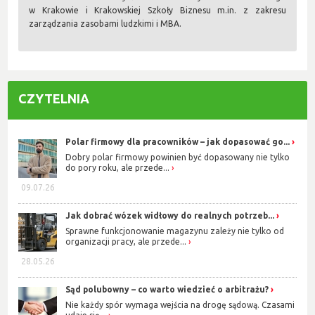
w Krakowie i Krakowskiej Szkoły Biznesu m.in. z zakresu
zarządzania zasobami ludzkimi i MBA.
CZYTELNIA
Polar firmowy dla pracowników – jak dopasować go...
Dobry polar firmowy powinien być dopasowany nie tylko
do pory roku, ale przede...
09.07.26
Jak dobrać wózek widłowy do realnych potrzeb...
Sprawne funkcjonowanie magazynu zależy nie tylko od
organizacji pracy, ale przede...
28.05.26
Sąd polubowny – co warto wiedzieć o arbitrażu?
Nie każdy spór wymaga wejścia na drogę sądową. Czasami