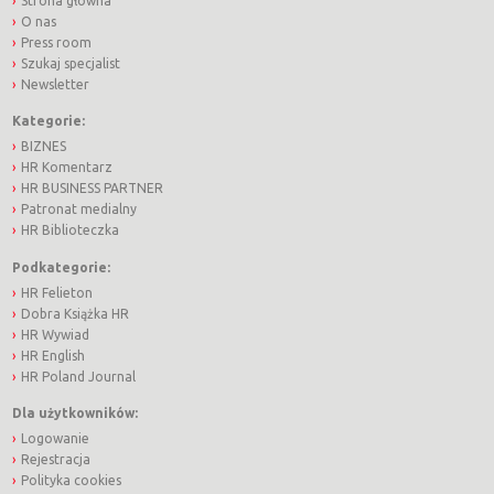
Strona główna
O nas
Press room
Szukaj specjalist
Newsletter
Kategorie:
BIZNES
HR Komentarz
HR BUSINESS PARTNER
Patronat medialny
HR Biblioteczka
Podkategorie:
HR Felieton
Dobra Książka HR
HR Wywiad
HR English
HR Poland Journal
Dla użytkowników:
Logowanie
Rejestracja
Polityka cookies