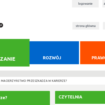
logowanie
strona główna
ROZWÓJ
PRAW
ZANIE
Y MACIERZYŃSTWO PRZESZKADZA W KARIERZE?
CZYTELNIA
rze?