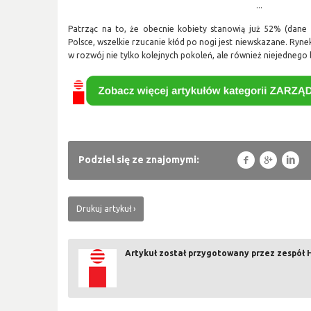
...
Patrząc na to, że obecnie kobiety stanowią już 52% (dane 
Polsce, wszelkie rzucanie kłód po nogi jest niewskazane. Ryn
w rozwój nie tylko kolejnych pokoleń, ale również niejednego 
f
g
l
Podziel się ze znajomymi:
Drukuj artykuł
Artykuł został przygotowany przez zespół 