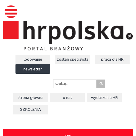
logowanie
zostań specjalistą
praca dla
HR
newsletter
s
strona główna
o nas
wydarzenia
HR
SZKOLENIA