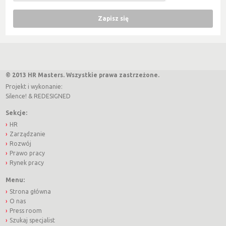
© 2013 HR Masters. Wszystkie prawa zastrzeżone.
Projekt i wykonanie:
Silence!
&
REDESIGNED
Sekcje:
HR
Zarządzanie
Rozwój
Prawo pracy
Rynek pracy
Menu:
Strona główna
O nas
Press room
Szukaj specjalist