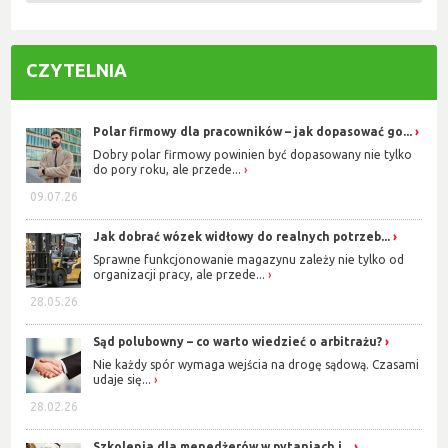
CZYTELNIA
Polar firmowy dla pracowników – jak dopasować go...
Dobry polar firmowy powinien być dopasowany nie tylko
do pory roku, ale przede...
09.07.26
Jak dobrać wózek widłowy do realnych potrzeb...
Sprawne funkcjonowanie magazynu zależy nie tylko od
organizacji pracy, ale przede...
28.05.26
Sąd polubowny – co warto wiedzieć o arbitrażu?
Nie każdy spór wymaga wejścia na drogę sądową. Czasami
udaje się...
28.02.26
Szkolenia dla menedżerów w pytaniach i...