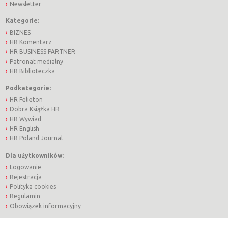
Newsletter
Kategorie:
BIZNES
HR Komentarz
HR BUSINESS PARTNER
Patronat medialny
HR Biblioteczka
Podkategorie:
HR Felieton
Dobra Książka HR
HR Wywiad
HR English
HR Poland Journal
Dla użytkowników:
Logowanie
Rejestracja
Polityka cookies
Regulamin
Obowiązek informacyjny