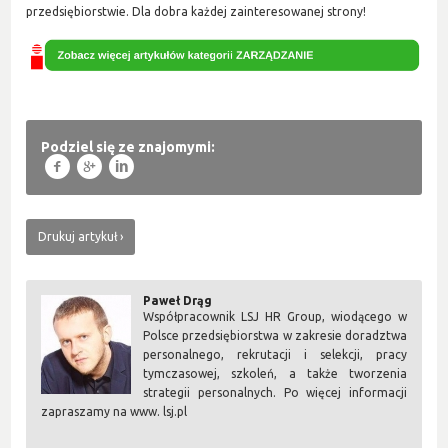
przedsiębiorstwie. Dla dobra każdej zainteresowanej strony!
Podziel się ze znajomymi:
f
g
l
Drukuj artykuł
Paweł Drąg
Współpracownik LSJ HR Group, wiodącego w
Polsce przedsiębiorstwa w zakresie doradztwa
personalnego, rekrutacji i selekcji, pracy
tymczasowej, szkoleń, a także tworzenia
strategii personalnych. Po więcej informacji
zapraszamy na www. lsj.pl