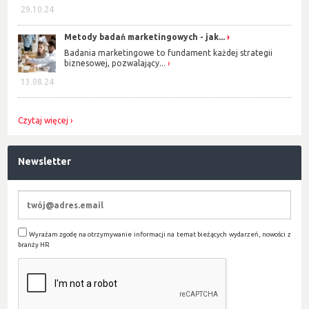
29.10.24
Metody badań marketingowych - jak...
Badania marketingowe to fundament każdej strategii
biznesowej, pozwalający...
13.08.24
Czytaj więcej
Newsletter
Wyrażam zgodę na otrzymywanie informacji na temat bieżących wydarzeń, nowości z
branży HR