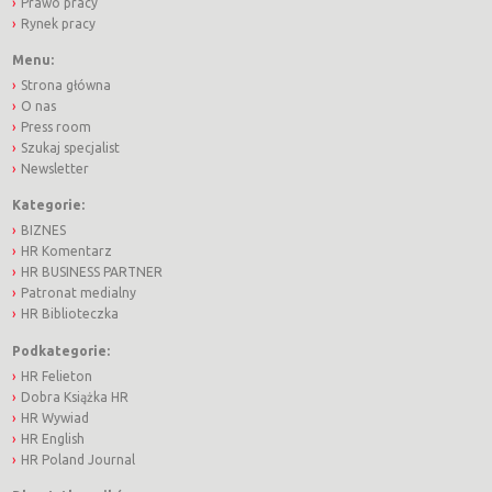
Prawo pracy
Rynek pracy
Menu:
Strona główna
O nas
Press room
Szukaj specjalist
Newsletter
Kategorie:
BIZNES
HR Komentarz
HR BUSINESS PARTNER
Patronat medialny
HR Biblioteczka
Podkategorie:
HR Felieton
Dobra Książka HR
HR Wywiad
HR English
HR Poland Journal