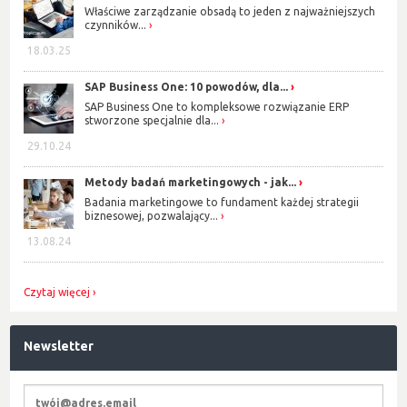
Właściwe zarządzanie obsadą to jeden z najważniejszych
czynników...
18.03.25
SAP Business One: 10 powodów, dla...
SAP Business One to kompleksowe rozwiązanie ERP
stworzone specjalnie dla...
29.10.24
Metody badań marketingowych - jak...
Badania marketingowe to fundament każdej strategii
biznesowej, pozwalający...
13.08.24
Czytaj więcej
Newsletter