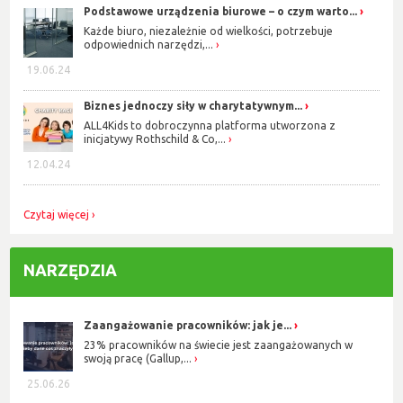
Podstawowe urządzenia biurowe – o czym warto...
Każde biuro, niezależnie od wielkości, potrzebuje
odpowiednich narzędzi,...
19.06.24
Biznes jednoczy siły w charytatywnym...
ALL4Kids to dobroczynna platforma utworzona z
inicjatywy Rothschild & Co,...
12.04.24
Czytaj więcej
NARZĘDZIA
Zaangażowanie pracowników: jak je...
23% pracowników na świecie jest zaangażowanych w
swoją pracę (Gallup,...
25.06.26