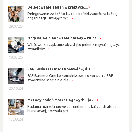
Delegowanie zadań w praktyce....
Delegowanie zadań to klucz do efektywności w każdej
organizacji. Umiejętność...
29.07.25
Optymalne planowanie obsady – klucz...
Właściwe zarządzanie obsadą to jeden z najważniejszych
czynników...
18.03.25
SAP Business One: 10 powodów, dla...
SAP Business One to kompleksowe rozwiązanie ERP
stworzone specjalnie dla...
29.10.24
Metody badań marketingowych - jak...
Badania marketingowe to fundament każdej strategii
biznesowej, pozwalający...
13.08.24