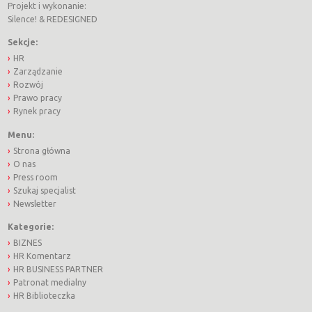
Projekt i wykonanie:
Silence!
&
REDESIGNED
Sekcje:
HR
Zarządzanie
Rozwój
Prawo pracy
Rynek pracy
Menu:
Strona główna
O nas
Press room
Szukaj specjalist
Newsletter
Kategorie:
BIZNES
HR Komentarz
HR BUSINESS PARTNER
Patronat medialny
HR Biblioteczka