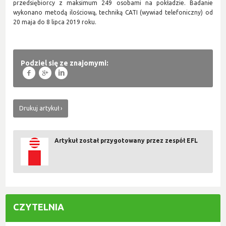
przedsiębiorcy z maksimum 249 osobami na pokładzie. Badanie
wykonano metodą ilościową, techniką CATI (wywiad telefoniczny) od
20 maja do 8 lipca 2019 roku.
Podziel się ze znajomymi:
f
g
l
Drukuj artykuł
Artykuł został przygotowany przez zespół EFL
CZYTELNIA