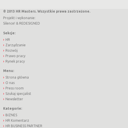
© 2013 HR Masters. Wszystkie prawa zastrzeżone.
Projekt i wykonanie:
Silence!
&
REDESIGNED
Sekcje:
HR
Zarządzanie
Rozwój
Prawo pracy
Rynek pracy
Menu:
Strona główna
O nas
Press room
Szukaj specjalist
Newsletter
Kategorie:
BIZNES
HR Komentarz
HR BUSINESS PARTNER