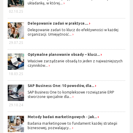
układankę, w której...
02.10.25
Delegowanie zadań w praktyce....
Delegowanie zadań to klucz do efektywności w każdej
organizacji. Umiejętność...
29.07.25
Optymalne planowanie obsady – klucz...
Właściwe zarządzanie obsadą to jeden z najważniejszych
czynników...
18.03.25
SAP Business One: 10 powodów, dla...
SAP Business One to kompleksowe rozwiązanie ERP
stworzone specjalnie dla...
29.10.24
Metody badań marketingowych - jak...
Badania marketingowe to fundament każdej strategii
biznesowej, pozwalający...