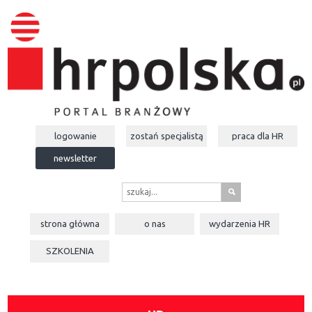
logowanie
zostań specjalistą
praca dla
HR
newsletter
s
strona główna
o nas
wydarzenia
HR
SZKOLENIA