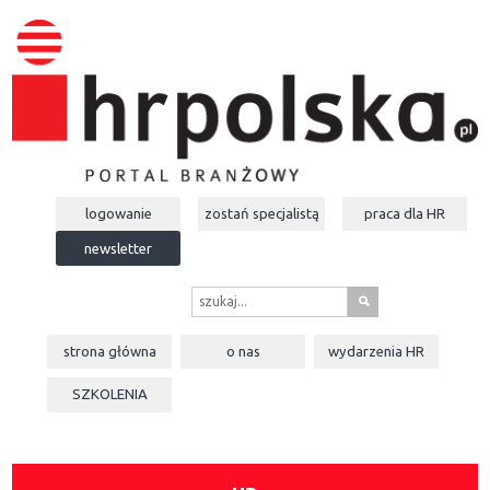
logowanie
zostań specjalistą
praca dla
HR
newsletter
s
strona główna
o nas
wydarzenia
HR
SZKOLENIA