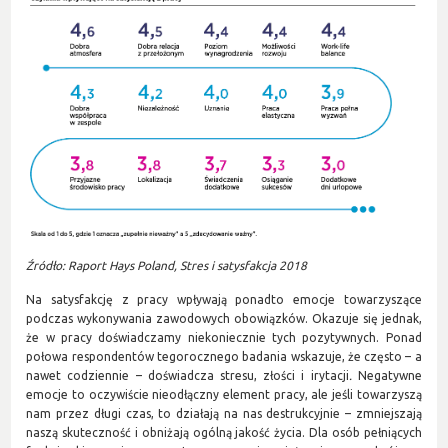
Źródło: Raport Hays Poland, Stres i satysfakcja 2018
Na satysfakcję z pracy wpływają ponadto emocje towarzyszące
podczas wykonywania zawodowych obowiązków. Okazuje się jednak,
że w pracy doświadczamy niekoniecznie tych pozytywnych. Ponad
połowa respondentów tegorocznego badania wskazuje, że często – a
nawet codziennie – doświadcza stresu, złości i irytacji
.
Negatywne
emocje to oczywiście nieodłączny element pracy, ale jeśli towarzyszą
nam przez długi czas, to działają na nas destrukcyjnie – zmniejszają
naszą skuteczność i obniżają ogólną jakość życia. Dla osób pełniących