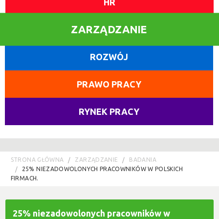
HR
ZARZĄDZANIE
ROZWÓJ
PRAWO PRACY
RYNEK PRACY
STRONA GŁÓWNA
ZARZĄDZANIE
BADANIA
25% NIEZADOWOLONYCH PRACOWNIKÓW W POLSKICH
FIRMACH.
25% niezadowolonych pracowników w