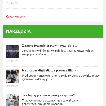
12.04.24
Czytaj więcej
NARZĘDZIA
Zaangażowanie pracowników: jak je...
23% pracowników na świecie jest zaangażowanych w
swoją pracę (Gallup,...
25.06.26
Medicover digitalizuje procesy HR...
Medicover konsekwentnie rozwija swoje środowisko pracy
cyfrowej, wdrażając...
03.06.26
Jak lepiej planować pracę zespołów?...
Tradycyjne biura ustąpiły miejsca wirtualnym
przestrzeniom, gdzie poranna...