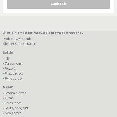
© 2013 HR Masters. Wszystkie prawa zastrzeżone.
Projekt i wykonanie:
Silence!
&
REDESIGNED
Sekcje:
HR
Zarządzanie
Rozwój
Prawo pracy
Rynek pracy
Menu:
Strona główna
O nas
Press room
Szukaj specjalist
Newsletter