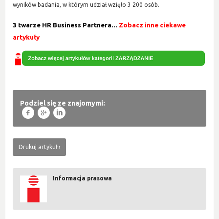
wyników badania, w którym udział wzięło 3 200 osób.
3 twarze HR Business Partnera...
Zobacz inne ciekawe
artykuły
Podziel się ze znajomymi:
f
g
l
Drukuj artykuł
Informacja prasowa