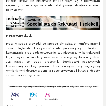
funkcje kierownicze negatywne emocje wiążą się z podwójnym
ryzykiem, bo narażają na spadek efektywności działania również
podwładnych.
Negatywne skutki
Praca w stresie prowadzi do szeregu obniżających komfort pracy i
życia dolegliwości. Efektywność spada, pojawiają się trudności z
koncentracją oraz podenerwowanie czy nieuwaga. W konsekwencji
to, co zwykle zajmuje trzy kwadranse, przeciąga się do kilku godzin.
Już nawet co trzeci pracownik doświadczył negatywnych
konsekwencji wysokiego poziomu stresu w miejscu pracy – najczęściej
wymienianymi dolegliwościami są podenerwowanie i irytacja, kłopoty
ze snem oraz zmęczenie.