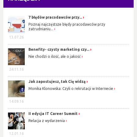
7 błędów pracodawców przy...
Poznaj najczęstsze błędy pracodawców przy
zatrudnianiu...
13.07.26
Benefity- czysty marketing czy...
Nie chodzi o ilość, ale o jakość
24.11.16
Jak zapostujesz, tak Cię widzą
Monika Klonowska: Czyli o rekrutacji w Internecie
14.09.16
II edycja IT Career Summit
Relacja z wydarzenia
12.01.16