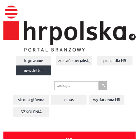
logowanie
zostań specjalistą
praca dla
HR
newsletter
s
strona główna
o nas
wydarzenia
HR
SZKOLENIA