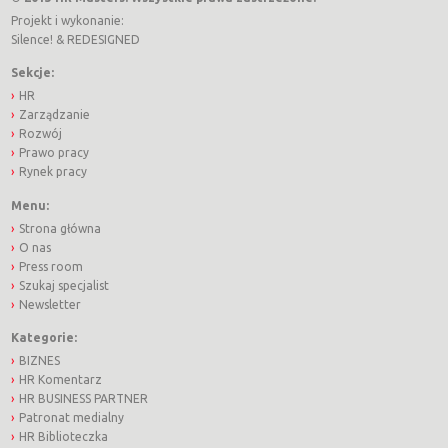
Projekt i wykonanie:
Silence!
&
REDESIGNED
Sekcje:
HR
Zarządzanie
Rozwój
Prawo pracy
Rynek pracy
Menu:
Strona główna
O nas
Press room
Szukaj specjalist
Newsletter
Kategorie:
BIZNES
HR Komentarz
HR BUSINESS PARTNER
Patronat medialny
HR Biblioteczka