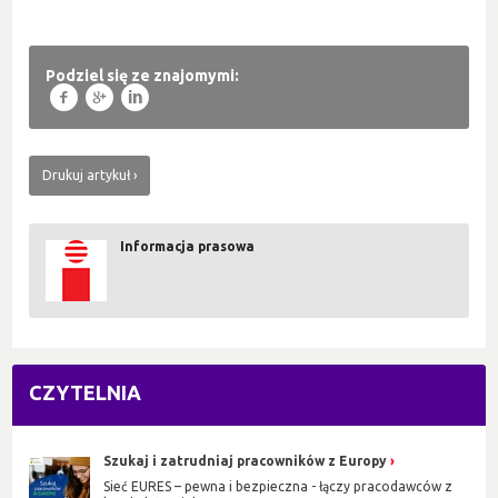
Podziel się ze znajomymi:
f
g
l
Drukuj artykuł
Informacja prasowa
CZYTELNIA
Szukaj i zatrudniaj pracowników z Europy
Sieć EURES – pewna i bezpieczna - łączy pracodawców z