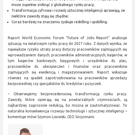
może zupełnie zniknąć z globalnego rynku pracy;
Transformacja cyfrowa i rozwój sztucznej inteligencji sprawiają, że
niektóre zawody stają się zbędne;
Coraz bardziej na znaczeniu zyskuje reskilling i upskilling.
Raport World Economic Forum "Future of Jobs Report" analizuje
sytuację na światowym rynku pracy do 2027 roku. Z danych wynika, że
największe ryzyko utraty pracy dotyczy pracowników zajmujących się
wprowadzaniem danych, pracowników administracyjnych, kasjerów, w
tym kasjerów bankowych, księgowych i urzędników ds. płac,
pracowników ds. ubezpieczeń i finansów oraz pracowników
zajmujących się ewidencją i magazynowaniem. Raport wskazuje
również na spadek zapotrzebowania na pracowników sprzedaży
bezpośredniej czy specjalistów ds. kredytów i pożyczek.
– Obserwujemy bezprecedensową transformację rynku pracy.
Zawody, które opierają się na powtarzalnych czynnościach, są
najbardziej zagrożone redukcją, bo można je zautomatyzować. To
naturalna konsekwencja rozwoju technologii i sztucznej inteligencji –
komentuje mówi Szymon Lisowski, CEO Socjomanii.