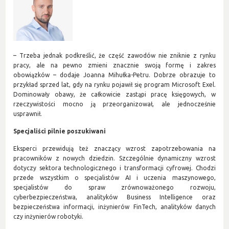
– Trzeba jednak podkreślić, że część zawodów nie zniknie z rynku
pracy, ale na pewno zmieni znacznie swoją formę i zakres
obowiązków – dodaje Joanna Mihułka-Petru. Dobrze obrazuje to
przykład sprzed lat, gdy na rynku pojawił się program Microsoft Exel.
Dominowały obawy, że całkowicie zastąpi pracę księgowych, w
rzeczywistości mocno ją przeorganizował, ale jednocześnie
usprawnił.
Specjaliści pilnie poszukiwani
Eksperci przewidują też znaczący wzrost zapotrzebowania na
pracowników z nowych dziedzin. Szczególnie dynamiczny wzrost
dotyczy sektora technologicznego i transformacji cyfrowej. Chodzi
przede wszystkim o specjalistów AI i uczenia maszynowego,
specjalistów do spraw zrównoważonego rozwoju,
cyberbezpieczeństwa, analityków Business Intelligence oraz
bezpieczeństwa informacji, inżynierów FinTech, analityków danych
czy inżynierów robotyki.