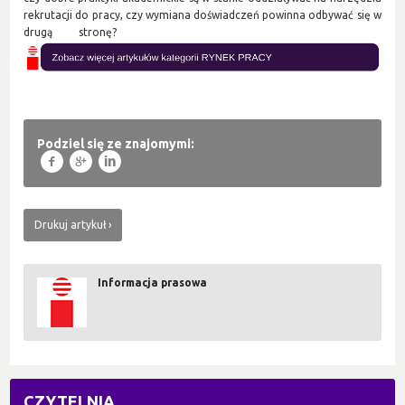
rekrutacji do pracy, czy wymiana doświadczeń powinna odbywać się w
drugą stronę?
Podziel się ze znajomymi:
f
g
l
Drukuj artykuł
Informacja prasowa
CZYTELNIA