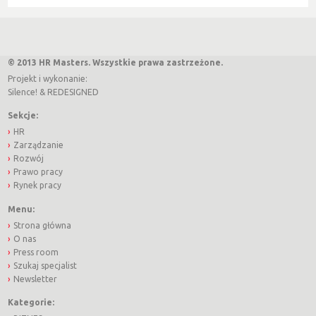
© 2013 HR Masters. Wszystkie prawa zastrzeżone.
Projekt i wykonanie:
Silence!
&
REDESIGNED
Sekcje:
HR
Zarządzanie
Rozwój
Prawo pracy
Rynek pracy
Menu:
Strona główna
O nas
Press room
Szukaj specjalist
Newsletter
Kategorie: