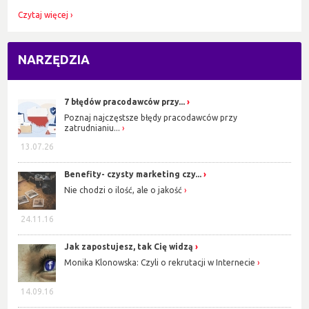
Czytaj więcej
NARZĘDZIA
7 błędów pracodawców przy...
Poznaj najczęstsze błędy pracodawców przy
zatrudnianiu...
13.07.26
Benefity- czysty marketing czy...
Nie chodzi o ilość, ale o jakość
24.11.16
Jak zapostujesz, tak Cię widzą
Monika Klonowska: Czyli o rekrutacji w Internecie
14.09.16