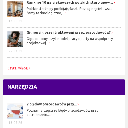
Ranking 10 najciekawszych polskich start-upów,...
Polskie start-upy podbijają świat! Poznaj najciekawsze
firmy technologiczne,...
13.05.21
Giggersi gorzej traktowani przez pracodawców?
Gig economy, czyli model pracy oparty na współpracy
projektowej...
22.03.21
Czytaj więcej
NARZĘDZIA
7 błędów pracodawców przy...
Poznaj najczęstsze błędy pracodawców przy
zatrudnianiu...
13.07.26