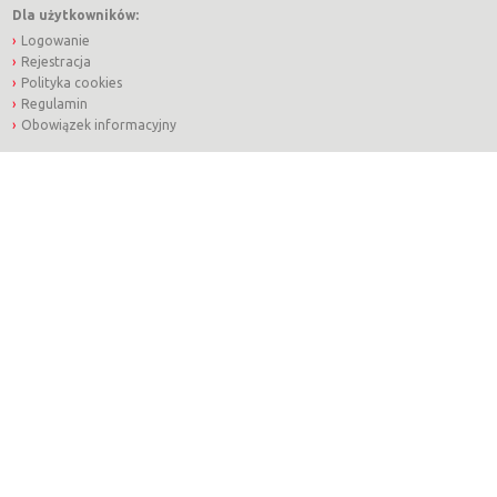
Dla użytkowników:
Logowanie
Rejestracja
Polityka cookies
Regulamin
Obowiązek informacyjny