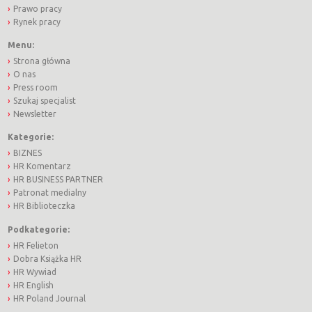
Prawo pracy
Rynek pracy
Menu:
Strona główna
O nas
Press room
Szukaj specjalist
Newsletter
Kategorie:
BIZNES
HR Komentarz
HR BUSINESS PARTNER
Patronat medialny
HR Biblioteczka
Podkategorie:
HR Felieton
Dobra Książka HR
HR Wywiad
HR English
HR Poland Journal