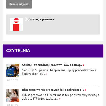
Drukuj artykuł
Informacja prasowa
CZYTELNIA
Szukaj i zatrudniaj pracowników z Europy
Sieć EURES – pewna i bezpieczna - łączy pracodawców z
kandydatami do...
09.10.23
Dlaczego warto pracować jako rekruter IT?
Lubisz pracować z ludźmi, masz też podstawową wiedzę z
zakresu IT? Jeżeli szukasz...
01.08.22