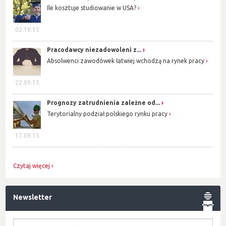
Ile kosztuje studiowanie w USA?
02.10.15
Pracodawcy niezadowoleni z...
Absolwenci zawodówek łatwiej wchodzą na rynek pracy
22.09.15
Prognozy zatrudnienia zależne od...
Terytorialny podział polskiego rynku pracy
17.09.15
Czytaj więcej
Newsletter