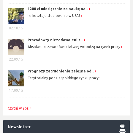
1200 zł miesięcznie za naukę na...
Ile kosztuje studiowanie w USA?
02.10.15
Pracodawcy niezadowoleni z...
Absolwenci zawodówek łatwiej wchodzą na rynek pracy
22.09.15
Prognozy zatrudnienia zależne od...
Terytorialny podział polskiego rynku pracy
17.09.15
Czytaj więcej
Newsletter