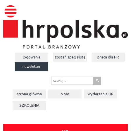
logowanie
zostań specjalistą
praca dla
HR
newsletter
s
strona główna
o nas
wydarzenia
HR
SZKOLENIA