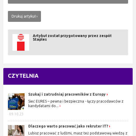
Drukuj artykuł
Artykuł został przygotowany przez zespół
Staples
CZYTELNIA
Szukaj i zatrudniaj pracowników z Europy
Sieć EURES – pewna i bezpieczna - łączy pracodawców z
kandydatami do...
09.10.23
Dlaczego warto pracować jako rekruter IT?
Lubisz pracować z ludźmi, masz też podstawową wiedzę z