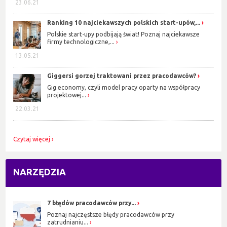
23.06.21
Ranking 10 najciekawszych polskich start-upów,...
Polskie start-upy podbijają świat! Poznaj najciekawsze
firmy technologiczne,...
13.05.21
Giggersi gorzej traktowani przez pracodawców?
Gig economy, czyli model pracy oparty na współpracy
projektowej...
22.03.21
Czytaj więcej
NARZĘDZIA
7 błędów pracodawców przy...
Poznaj najczęstsze błędy pracodawców przy
zatrudnianiu...