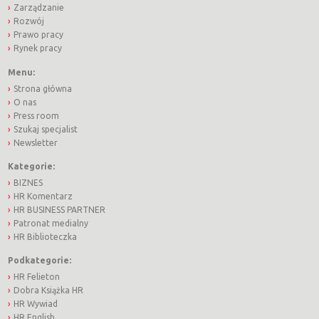
Zarządzanie
Rozwój
Prawo pracy
Rynek pracy
Menu:
Strona główna
O nas
Press room
Szukaj specjalist
Newsletter
Kategorie:
BIZNES
HR Komentarz
HR BUSINESS PARTNER
Patronat medialny
HR Biblioteczka
Podkategorie:
HR Felieton
Dobra Książka HR
HR Wywiad
HR English