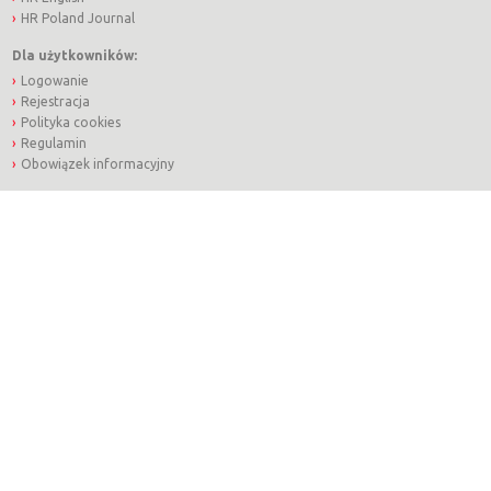
HR Poland Journal
Dla użytkowników:
Logowanie
Rejestracja
Polityka cookies
Regulamin
Obowiązek informacyjny