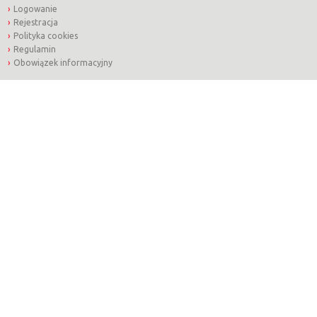
Logowanie
Rejestracja
Polityka cookies
Regulamin
Obowiązek informacyjny