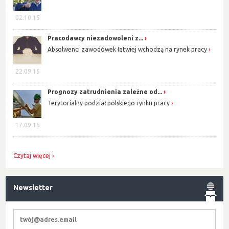
02.10.15
Pracodawcy niezadowoleni z...
Absolwenci zawodówek łatwiej wchodzą na rynek pracy
22.09.15
Prognozy zatrudnienia zależne od...
Terytorialny podział polskiego rynku pracy
17.09.15
Czytaj więcej
Newsletter