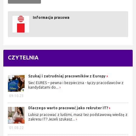
Informacja prasowa
CZYTELNIA
Szukaj i zatrudniaj pracowników z Europy
Sieć EURES – pewna i bezpieczna - łączy pracodawców z
kandydatami do...
09.10.23
Dlaczego warto pracować jako rekruter IT?
Lubisz pracować z ludźmi, masz też podstawową wiedzę z
zakresu IT? Jeżeli szukasz...
01.08.22