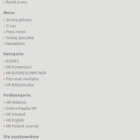
Rynek pracy
Menu:
Strona główna
O nas
Press room
Szukaj specjalist
Newsletter
Kategorie:
BIZNES
HR Komentarz
HR BUSINESS PARTNER
Patronat medialny
HR Biblioteczka
Podkategorie:
HR Felieton
Dobra Książka HR
HR Wywiad
HR English
HR Poland Journal
Dla użytkowników: