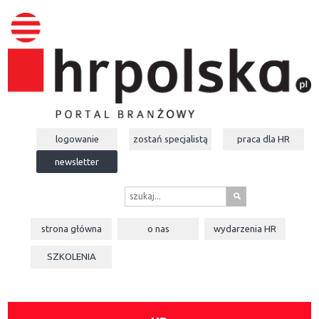
logowanie
zostań specjalistą
praca dla
HR
newsletter
s
strona główna
o nas
wydarzenia
HR
SZKOLENIA