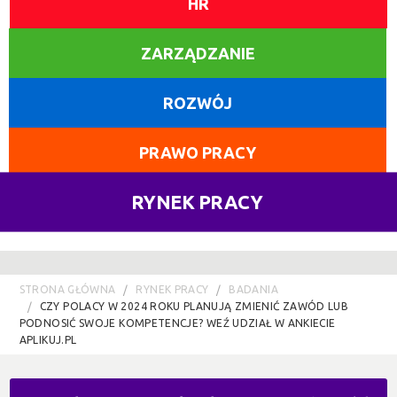
HR
ZARZĄDZANIE
ROZWÓJ
PRAWO PRACY
RYNEK PRACY
STRONA GŁÓWNA
RYNEK PRACY
BADANIA
CZY POLACY W 2024 ROKU PLANUJĄ ZMIENIĆ ZAWÓD LUB
PODNOSIĆ SWOJE KOMPETENCJE? WEŹ UDZIAŁ W ANKIECIE
APLIKUJ.PL