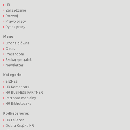
HR
Zarządzanie
Rozwój
Prawo pracy
Rynek pracy
Menu:
Strona główna
O nas
Press room
Szukaj specjalist
Newsletter
Kategorie:
BIZNES
HR Komentarz
HR BUSINESS PARTNER
Patronat medialny
HR Biblioteczka
Podkategorie:
HR Felieton
Dobra Książka HR