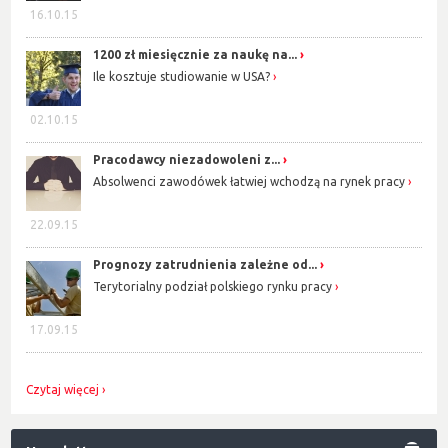
16.10.15
1200 zł miesięcznie za naukę na...
Ile kosztuje studiowanie w USA?
02.10.15
Pracodawcy niezadowoleni z...
Absolwenci zawodówek łatwiej wchodzą na rynek pracy
22.09.15
Prognozy zatrudnienia zależne od...
Terytorialny podział polskiego rynku pracy
17.09.15
Czytaj więcej