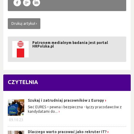
f
g
l
Drukuj artykuł
Patronem medialnym badania jest portal
HRPolska.pl
CZYTELNIA
Szukaj i zatrudniaj pracowników z Europy
Sieć EURES – pewna i bezpieczna - łączy pracodawców z
kandydatami do...
09.10.23
Dlaczego warto pracować jako rekruter IT?