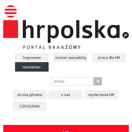
logowanie
zostań specjalistą
praca dla
HR
newsletter
s
strona główna
o nas
wydarzenia
HR
SZKOLENIA