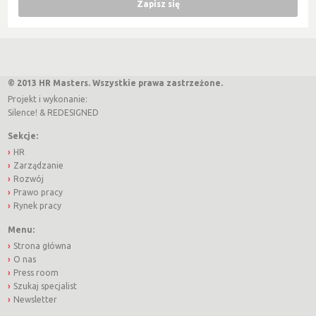
© 2013 HR Masters. Wszystkie prawa zastrzeżone.
Projekt i wykonanie:
Silence!
&
REDESIGNED
Sekcje:
HR
Zarządzanie
Rozwój
Prawo pracy
Rynek pracy
Menu:
Strona główna
O nas
Press room
Szukaj specjalist
Newsletter