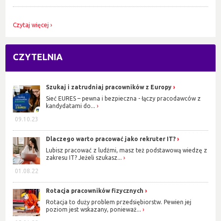
Czytaj więcej
CZYTELNIA
Szukaj i zatrudniaj pracowników z Europy
Sieć EURES – pewna i bezpieczna - łączy pracodawców z
kandydatami do...
09.10.23
Dlaczego warto pracować jako rekruter IT?
Lubisz pracować z ludźmi, masz też podstawową wiedzę z
zakresu IT? Jeżeli szukasz...
01.08.22
Rotacja pracowników fizycznych
Rotacja to duży problem przedsiębiorstw. Pewien jej
poziom jest wskazany, ponieważ...