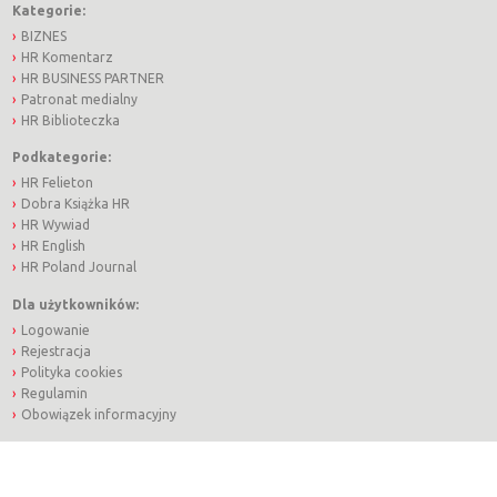
Kategorie:
BIZNES
HR Komentarz
HR BUSINESS PARTNER
Patronat medialny
HR Biblioteczka
Podkategorie:
HR Felieton
Dobra Książka HR
HR Wywiad
HR English
HR Poland Journal
Dla użytkowników:
Logowanie
Rejestracja
Polityka cookies
Regulamin
Obowiązek informacyjny