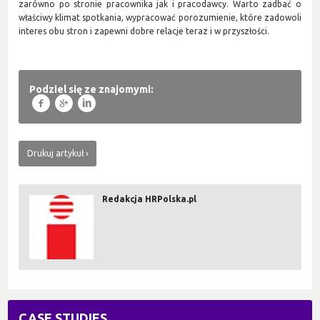
zarówno po stronie pracownika jak i pracodawcy. Warto zadbać o
właściwy klimat spotkania, wypracować porozumienie, które zadowoli
interes obu stron i zapewni dobre relacje teraz i w przyszłości.
Podziel się ze znajomymi:
f
g
l
Drukuj artykuł
Redakcja HRPolska.pl
CASE STUDIES