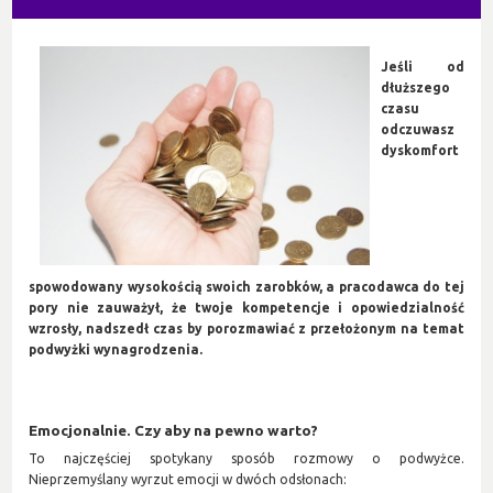
Jeśli od
dłuższego
czasu
odczuwasz
dyskomfort
spowodowany wysokością swoich zarobków, a pracodawca do tej
pory nie zauważył, że twoje kompetencje i opowiedzialność
wzrosły, nadszedł czas by porozmawiać z przełożonym na temat
podwyżki wynagrodzenia.
Emocjonalnie. Czy aby na pewno warto?
To najczęściej spotykany sposób rozmowy o podwyżce.
Nieprzemyślany wyrzut emocji w dwóch odsłonach: