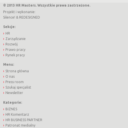
© 2013 HR Masters. Wszystkie prawa zastrzeżone.
Projekt i wykonanie:
Silence!
&
REDESIGNED
Sekcje:
HR
Zarządzanie
Rozwój
Prawo pracy
Rynek pracy
Menu:
Strona główna
O nas
Press room
Szukaj specjalist
Newsletter
Kategorie:
BIZNES
HR Komentarz
HR BUSINESS PARTNER
Patronat medialny