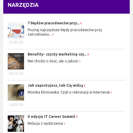
NARZĘDZIA
7 błędów pracodawców przy...
Poznaj najczęstsze błędy pracodawców przy
zatrudnianiu...
13.07.26
Benefity- czysty marketing czy...
Nie chodzi o ilość, ale o jakość
24.11.16
Jak zapostujesz, tak Cię widzą
Monika Klonowska: Czyli o rekrutacji w Internecie
14.09.16
II edycja IT Career Summit
Relacja z wydarzenia