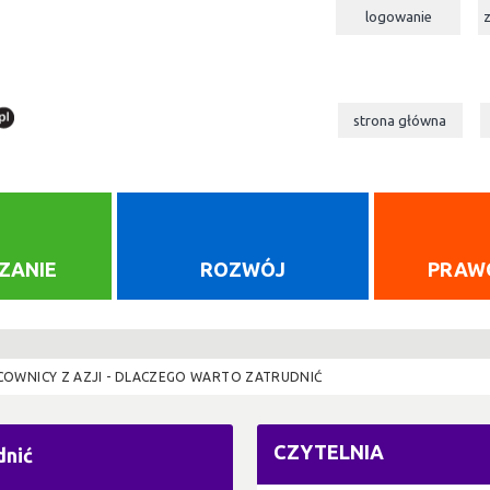
logowanie
strona główna
ZANIE
ROZWÓJ
PRAW
COWNICY Z AZJI - DLACZEGO WARTO ZATRUDNIĆ
CZYTELNIA
dnić