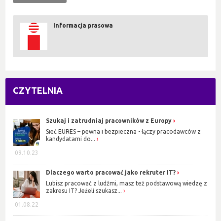
Informacja prasowa
CZYTELNIA
Szukaj i zatrudniaj pracowników z Europy
Sieć EURES – pewna i bezpieczna - łączy pracodawców z
kandydatami do...
09.10.23
Dlaczego warto pracować jako rekruter IT?
Lubisz pracować z ludźmi, masz też podstawową wiedzę z
zakresu IT? Jeżeli szukasz...
01.08.22