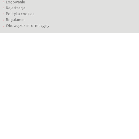
Logowanie
Rejestracja
Polityka cookies
Regulamin
Obowiązek informacyjny