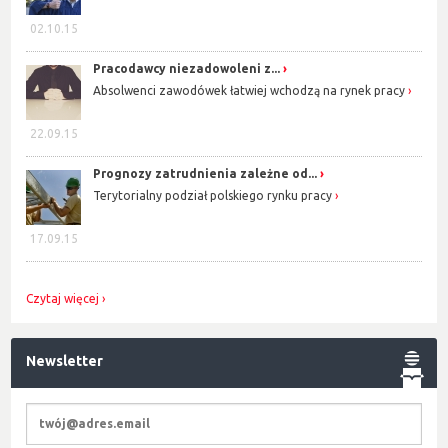
02.10.15
Pracodawcy niezadowoleni z...
Absolwenci zawodówek łatwiej wchodzą na rynek pracy
22.09.15
Prognozy zatrudnienia zależne od...
Terytorialny podział polskiego rynku pracy
17.09.15
Czytaj więcej
Newsletter