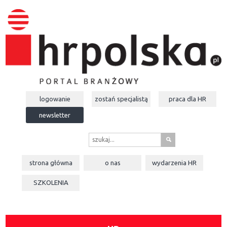
logowanie
zostań specjalistą
praca dla
HR
newsletter
s
strona główna
o nas
wydarzenia
HR
SZKOLENIA