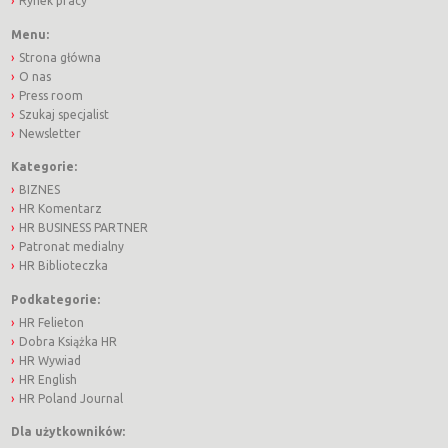
Rynek pracy
Menu:
Strona główna
O nas
Press room
Szukaj specjalist
Newsletter
Kategorie:
BIZNES
HR Komentarz
HR BUSINESS PARTNER
Patronat medialny
HR Biblioteczka
Podkategorie:
HR Felieton
Dobra Książka HR
HR Wywiad
HR English
HR Poland Journal
Dla użytkowników: