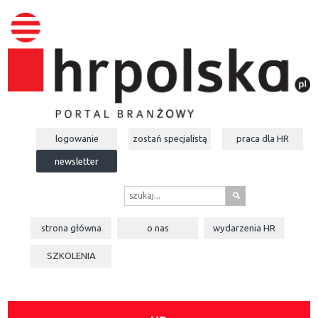
logowanie
zostań specjalistą
praca dla
HR
newsletter
s
strona główna
o nas
wydarzenia
HR
SZKOLENIA