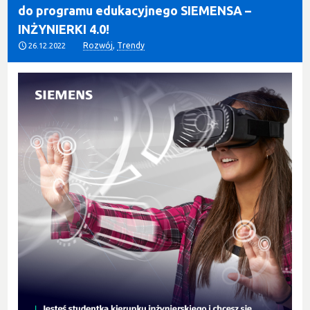
do programu edukacyjnego SIEMENSA –
INŻYNIERKI 4.0!
Rozwój
,
Trendy
26.12.2022