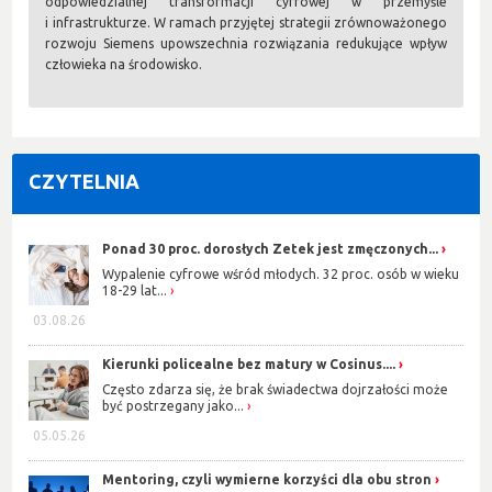
odpowiedzialnej transformacji cyfrowej w przemyśle
i infrastrukturze. W ramach przyjętej strategii zrównoważonego
rozwoju Siemens upowszechnia rozwiązania redukujące wpływ
człowieka na środowisko.
CZYTELNIA
Ponad 30 proc. dorosłych Zetek jest zmęczonych...
Wypalenie cyfrowe wśród młodych. 32 proc. osób w wieku
18-29 lat...
03.08.26
Kierunki policealne bez matury w Cosinus....
Często zdarza się, że brak świadectwa dojrzałości może
być postrzegany jako...
05.05.26
Mentoring, czyli wymierne korzyści dla obu stron