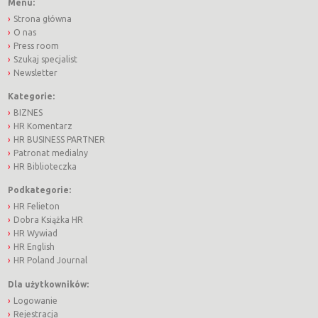
Menu:
Strona główna
O nas
Press room
Szukaj specjalist
Newsletter
Kategorie:
BIZNES
HR Komentarz
HR BUSINESS PARTNER
Patronat medialny
HR Biblioteczka
Podkategorie:
HR Felieton
Dobra Książka HR
HR Wywiad
HR English
HR Poland Journal
Dla użytkowników:
Logowanie
Rejestracja