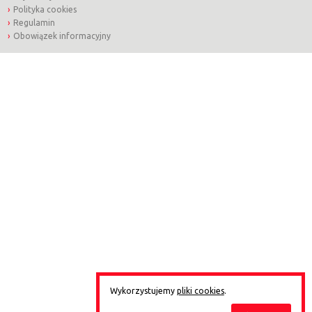
Polityka cookies
Regulamin
Obowiązek informacyjny
Wykorzystujemy
pliki cookies
.