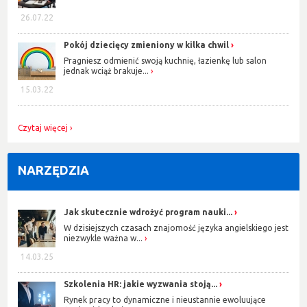
26.07.22
Pokój dziecięcy zmieniony w kilka chwil
Pragniesz odmienić swoją kuchnię, łazienkę lub salon
jednak wciąż brakuje...
15.03.22
Czytaj więcej
NARZĘDZIA
Jak skutecznie wdrożyć program nauki...
W dzisiejszych czasach znajomość języka angielskiego jest
niezwykle ważna w...
14.03.25
Szkolenia HR: jakie wyzwania stoją...
Rynek pracy to dynamiczne i nieustannie ewoluujące