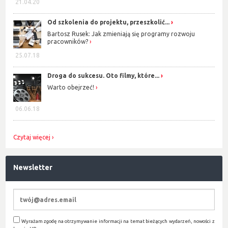
21.04.20
Od szkolenia do projektu, przeszkolić...
Bartosz Rusek: Jak zmieniają się programy rozwoju
pracowników?
25.07.18
Droga do sukcesu. Oto filmy, które...
Warto obejrzeć!
06.06.18
Czytaj więcej
Newsletter
Wyrażam zgodę na otrzymywanie informacji na temat bieżących wydarzeń, nowości z