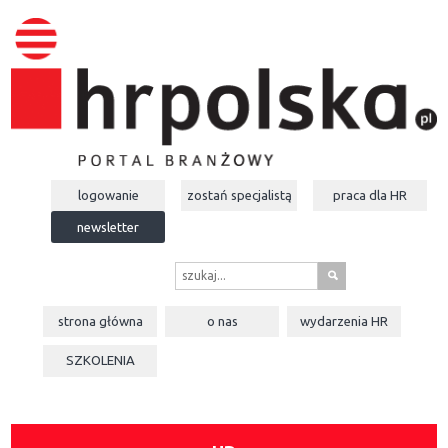
logowanie
zostań specjalistą
praca dla
HR
newsletter
s
strona główna
o nas
wydarzenia
HR
SZKOLENIA