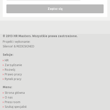
© 2013 HR Masters. Wszystkie prawa zastrzeżone.
Projekt i wykonanie:
Silence!
&
REDESIGNED
Sekcje:
HR
Zarządzanie
Rozwój
Prawo pracy
Rynek pracy
Menu:
Strona główna
O nas
Press room
Szukaj specjalist