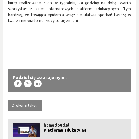
kursy realizowane 7 dni w tygodniu, 24 godziny na dobę. Warto
skorzystać z zalet internetowych platform edukacyjnych. Tym
bardziej, że trwająca epidemia wciąż nie ułatwia spotkań twarzą w
twarz i nie wiadomo, kiedy to się zmieni.
Podziel się ze znajomymi:
f
g
l
Drukuj artykuł
homecloud.pl
Platforma edukacyjna