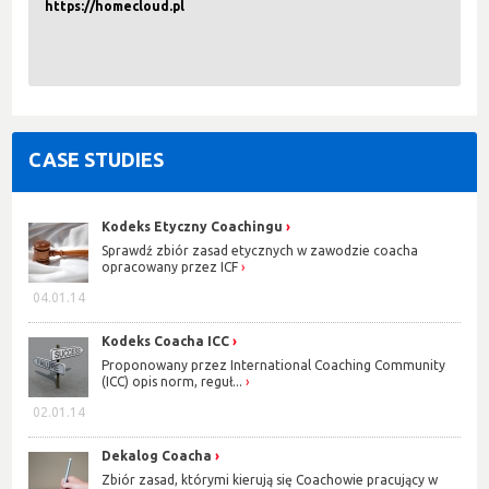
https://homecloud.pl
CASE STUDIES
Kodeks Etyczny Coachingu
Sprawdź zbiór zasad etycznych w zawodzie coacha
opracowany przez ICF
04.01.14
Kodeks Coacha ICC
Proponowany przez International Coaching Community
(ICC) opis norm, reguł...
02.01.14
Dekalog Coacha
Zbiór zasad, którymi kierują się Coachowie pracujący w