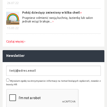
26.07.22
Pokój dziecięcy zmieniony w kilka chwil
Pragniesz odmienić swoją kuchnię, łazienkę lub salon
jednak wciąż brakuje...
15.03.22
Czytaj więcej
Newsletter
Wyrażam zgodę na otrzymywanie informacji na temat bieżących wydarzeń, nowości z
branży HR