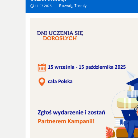
Rozwój
,
Trendy
11.07.2025