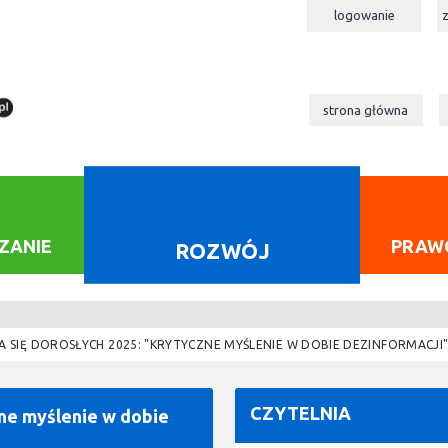
logowanie
strona główna
ZANIE
PRAW
ROZWÓJ
A SIĘ DOROSŁYCH 2025: "KRYTYCZNE MYŚLENIE W DOBIE DEZINFORMACJI
CZYTELNIA
zne myślenie w dobie