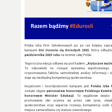
Polska Izba Firm Szkoleniowych już po raz kolejny zapr
kampanii
Dni Uczenia się Dorosłych 2025
, która odbędz
października 2025 roku
na terenie całej Polski.
Tegoroczna edycja odbywa się pod hasłem:
„Krytyczne myśl
To odpowiedź na rosnące wyzwania współczesnego 
rozpoznawania faktów, samodzielnej analizy informacji i
staje się niezbędną kompetencją społeczeństwa.
Inicjatorem i koordynatorem kampanii jest
Polska Izba 
zostało objęte
patronatem honorowym Polskiego Komite
honorowym Minister Edukacji
. To wyjątkowe święto 
promowanie idei uczenia się przez całe życie, zwięk
społeczeństwa oraz wsparcie rozwoju kompetencji osób d
miejsca zamieszkania czy statusu zawodowego.