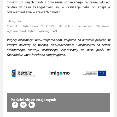
bliskich lub innych osób z otoczenia społecznego. W takiej sytuacji
trudno w pełni zaangażować się w realizację celu, co znajduje
odzwierciedlenie w efektach działań.
Bibliografia:
Marszał – Wiśniewska, M. (1999). Siła woli a temperament. Warszawa.
Wydawnictwo Instytutu Psychologii PAN
Więcej informacji:
www.imigomo.com
. Imigomo to autorski projekt, w
którym dzielimy się wiedzą, doświadczeniem i inspiracjami na temat
świadomego rozwoju osobistego. Zapraszamy na nasz profil na
facebooku:
www.facebook.com/imigomo
.
Podziel się ze znajomymi:
f
g
l