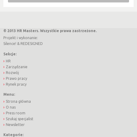
© 2013 HR Masters. Wszystkie prawa zastrzeżone.
Projekt i wykonanie:
Silence!
&
REDESIGNED
Sekcje:
HR
Zarządzanie
Rozwój
Prawo pracy
Rynek pracy
Menu:
Strona główna
O nas
Press room
Szukaj specjalist
Newsletter
Kategorie: