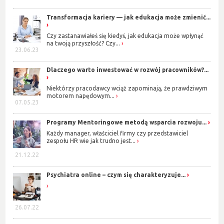
Transformacja kariery — jak edukacja może zmienić...
Czy zastanawiałeś się kiedyś, jak edukacja może wpłynąć
na twoją przyszłość? Czy...
23.06.23
Dlaczego warto inwestować w rozwój pracowników?...
Niektórzy pracodawcy wciąż zapominają, że prawdziwym
motorem napędowym...
07.05.23
Programy Mentoringowe metodą wsparcia rozwoju...
Każdy manager, właściciel firmy czy przedstawiciel
zespołu HR wie jak trudno jest...
21.12.22
Psychiatra online – czym się charakteryzuje...
26.07.22