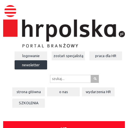
logowanie
zostań specjalistą
praca dla
HR
newsletter
s
strona główna
o nas
wydarzenia
HR
SZKOLENIA