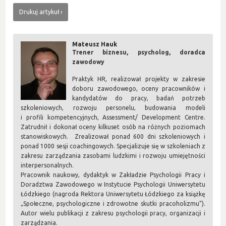
Drukuj artykuł
Mateusz Hauk
Trener biznesu, psycholog, doradca
zawodowy
Praktyk HR, realizował projekty w zakresie
doboru zawodowego, oceny pracowników i
kandydatów do pracy, badań potrzeb
szkoleniowych, rozwoju personelu, budowania modeli
i profili kompetencyjnych, Assessment/ Development Centre.
Zatrudnił i dokonał oceny kilkuset osób na różnych poziomach
stanowiskowych. Zrealizował ponad 600 dni szkoleniowych i
ponad 1000 sesji coachingowych. Specjalizuje się w szkoleniach z
zakresu zarządzania zasobami ludzkimi i rozwoju umiejętności
interpersonalnych.
Pracownik naukowy, dydaktyk w Zakładzie Psychologii Pracy i
Doradztwa Zawodowego w Instytucie Psychologii Uniwersytetu
Łódzkiego (nagroda Rektora Uniwersytetu Łódzkiego za książkę
„Społeczne, psychologiczne i zdrowotne skutki pracoholizmu”).
Autor wielu publikacji z zakresu psychologii pracy, organizacji i
zarządzania.