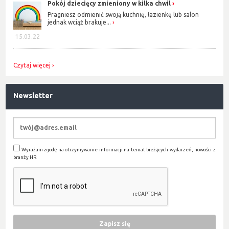
Pokój dziecięcy zmieniony w kilka chwil
Pragniesz odmienić swoją kuchnię, łazienkę lub salon
jednak wciąż brakuje...
15.03.22
Czytaj więcej
Newsletter
Wyrażam zgodę na otrzymywanie informacji na temat bieżących wydarzeń, nowości z
branży HR