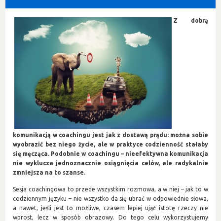
Z dobrą
komunikacją w coachingu jest jak z dostawą prądu: można sobie
wyobrazić bez niego życie, ale w praktyce codzienność stałaby
się męcząca. Podobnie w coachingu – nieefektywna komunikacja
nie wyklucza jednoznacznie osiągnięcia celów, ale radykalnie
zmniejsza na to szanse.
Sesja coachingowa to przede wszystkim rozmowa, a w niej – jak to w
codziennym języku – nie wszystko da się ubrać w odpowiednie słowa,
a nawet, jeśli jest to możliwe, czasem lepiej ująć istotę rzeczy nie
wprost, lecz w sposób obrazowy. Do tego celu wykorzystujemy