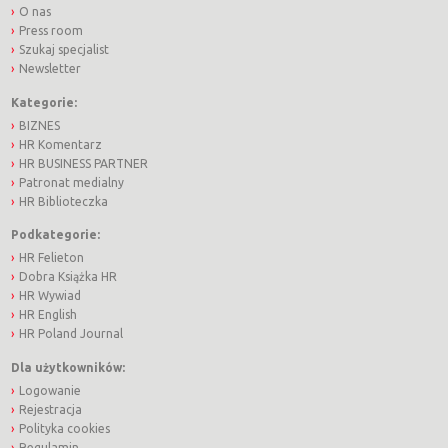
O nas
Press room
Szukaj specjalist
Newsletter
Kategorie:
BIZNES
HR Komentarz
HR BUSINESS PARTNER
Patronat medialny
HR Biblioteczka
Podkategorie:
HR Felieton
Dobra Książka HR
HR Wywiad
HR English
HR Poland Journal
Dla użytkowników:
Logowanie
Rejestracja
Polityka cookies
Regulamin