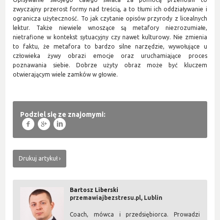
zwyczajny przerost formy nad treścią, a to tłumi ich oddziaływanie i
ogranicza użyteczność. To jak czytanie opisów przyrody z licealnych
lektur. Także niewiele wnoszące są metafory niezrozumiałe,
nietrafione w kontekst sytuacyjny czy nawet kulturowy. Nie zmienia
to faktu, że metafora to bardzo silne narzędzie, wywołujące u
człowieka żywy obrazi emocje oraz uruchamiające proces
poznawania siebie. Dobrze użyty obraz może być kluczem
otwierającym wiele zamków w głowie.
Podziel się ze znajomymi:
f
g
l
Drukuj artykuł
Bartosz Liberski
przemawiajbezstresu.pl, Lublin
Coach, mówca i przedsiębiorca. Prowadzi