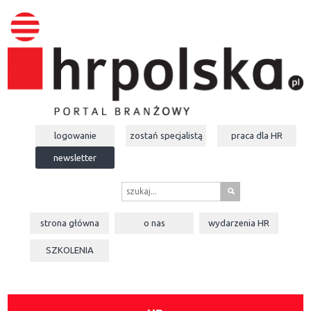
logowanie
zostań specjalistą
praca dla
HR
newsletter
s
strona główna
o nas
wydarzenia
HR
SZKOLENIA