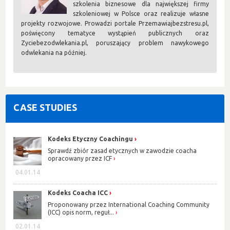
szkolenia biznesowe dla największej firmy
szkoleniowej w Polsce oraz realizuje własne
projekty rozwojowe. Prowadzi portale Przemawiajbezstresu.pl,
poświęcony tematyce wystąpień publicznych oraz
Zyciebezodwlekania.pl, poruszający problem nawykowego
odwlekania na później.
CASE STUDIES
Kodeks Etyczny Coachingu
Sprawdź zbiór zasad etycznych w zawodzie coacha
opracowany przez ICF
04.01.14
Kodeks Coacha ICC
Proponowany przez International Coaching Community
(ICC) opis norm, reguł...
02.01.14