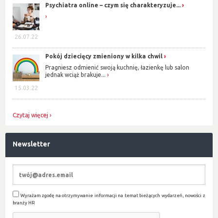
Psychiatra online – czym się charakteryzuje...
26.07.22
Pokój dziecięcy zmieniony w kilka chwil
Pragniesz odmienić swoją kuchnię, łazienkę lub salon
jednak wciąż brakuje...
15.03.22
Czytaj więcej
Newsletter
Wyrażam zgodę na otrzymywanie informacji na temat bieżących wydarzeń, nowości z
branży HR