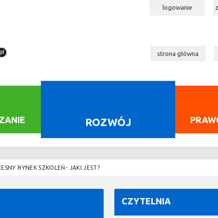
logowanie
strona główna
ZANIE
PRAW
ROZWÓJ
ESNY RYNEK SZKOLEŃ- JAKI JEST?
CZYTELNIA