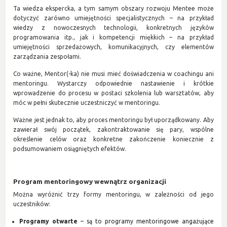
Ta wiedza ekspercka, a tym samym obszary rozwoju Mentee może
dotyczyć zarówno umiejętności specjalistycznych – na przykład
wiedzy z nowoczesnych technologii, konkretnych języków
programowania itp., jak i kompetencji miękkich – na przykład
umiejętności sprzedażowych, komunikacyjnych, czy elementów
zarządzania zespołami.
Co ważne, Mentor(-ka) nie musi mieć doświadczenia w coachingu ani
mentoringu. Wystarczy odpowiednie nastawienie i krótkie
wprowadzenie do procesu w postaci szkolenia lub warsztatów, aby
móc w pełni skutecznie uczestniczyć w mentoringu.
Ważne jest jednak to, aby proces mentoringu był uporządkowany. Aby
zawierał swój początek, zakontraktowanie się pary, wspólne
określenie celów oraz konkretne zakończenie koniecznie z
podsumowaniem osiągniętych efektów.
Program mentoringowy wewnątrz organizacji
Można wyróżnić trzy formy mentoringu, w zależności od jego
uczestników:
Programy otwarte
– są to programy mentoringowe angażujące