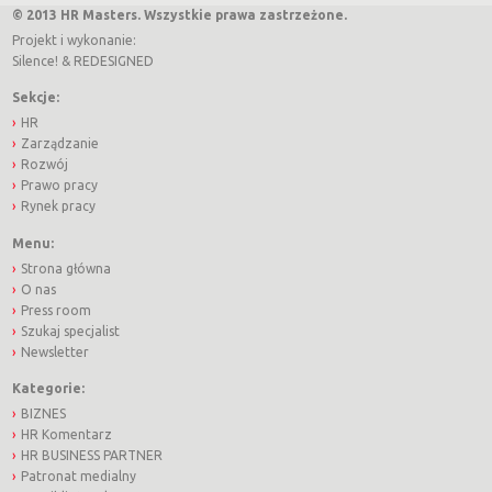
© 2013 HR Masters. Wszystkie prawa zastrzeżone.
Projekt i wykonanie:
Silence!
&
REDESIGNED
Sekcje:
HR
Zarządzanie
Rozwój
Prawo pracy
Rynek pracy
Menu:
Strona główna
O nas
Press room
Szukaj specjalist
Newsletter
Kategorie:
BIZNES
HR Komentarz
HR BUSINESS PARTNER
Patronat medialny