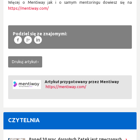
Więcej o Mentiway jak i o samym mentoringu dowiesz się na
https://mentiway.com/
Podziel się ze znajomymi:
f
g
l
Drukuj artykuł
Artykuł przygotowany przez Mentiway
https://mentiway.com/
CZYTELNIA
Ponad 30 proc. dorosłych Zetek jest zmęczonych...