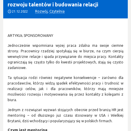
rozwoju talentów i budowania relacji
Rozwój
,
Czytelnia
21.12.2022
ARTYKUŁ SPONSOROWANY
Jednocześnie wspomniana wyżej praca zdalna ma swoje ciemne
strony. Pracownicy rzadziej spotykają się w biurze, na czym cierpią
wewnętrzne relacje i spada przywiązanie do miejsca pracy. Kontakty
ograniczają się często tylko do kwestii projektowych, stają się czysto
zadaniowe.
Ta sytuacja rodzi również negatywne konsekwencje – zarówno dla
pracodawców, którzy widzą spadek efektywności pracy i trudność w
realizacji celów, jak i dla pracowników, którzy mają mniejsze
możliwości rozwoju i motywowania się przez kontakty z kolegami z
biura.
Jednym z rozwiązań wyzwań stojących obecnie przed branżą HR jest
mentoring – od dłuższego już czasu stosowany w USA i Wielkiej
Brytanii, dziś wchodzący i popularyzujący się w polskich firmach.
Czym jest mentoring