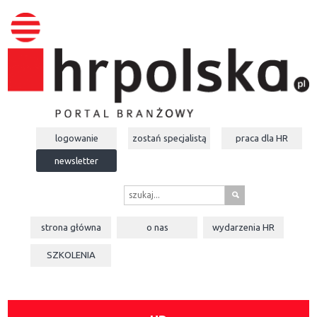
logowanie
zostań specjalistą
praca dla
HR
newsletter
s
strona główna
o nas
wydarzenia
HR
SZKOLENIA