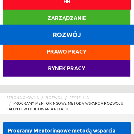
HR
ZARZĄDZANIE
ROZWÓJ
PRAWO PRACY
RYNEK PRACY
STRONA GŁÓWNA
ROZWÓJ
CZYTELNIA
PROGRAMY MENTORINGOWE METODĄ WSPARCIA ROZWOJU
TALENTÓW I BUDOWANIA RELACJI
Programy Mentoringowe metodą wsparcia