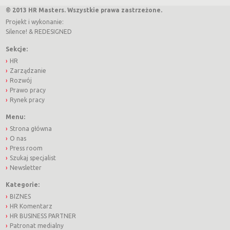
© 2013 HR Masters. Wszystkie prawa zastrzeżone.
Projekt i wykonanie:
Silence!
&
REDESIGNED
Sekcje:
HR
Zarządzanie
Rozwój
Prawo pracy
Rynek pracy
Menu:
Strona główna
O nas
Press room
Szukaj specjalist
Newsletter
Kategorie:
BIZNES
HR Komentarz
HR BUSINESS PARTNER
Patronat medialny