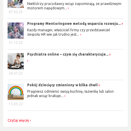
Niektórzy pracodawcy wciąż zapominają, że prawdziwym
motorem napędowym...
07.05.23
Programy Mentoringowe metodą wsparcia rozwoju...
Każdy manager, właściciel firmy czy przedstawiciel
zespołu HR wie jak trudno jest...
21.12.22
Psychiatra online – czym się charakteryzuje...
26.07.22
Pokój dziecięcy zmieniony w kilka chwil
Pragniesz odmienić swoją kuchnię, łazienkę lub salon
jednak wciąż brakuje...
15.03.22
Czytaj więcej