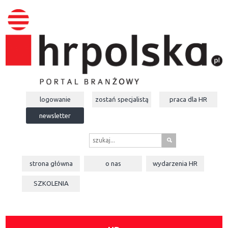
logowanie
zostań specjalistą
praca dla
HR
newsletter
s
strona główna
o nas
wydarzenia
HR
SZKOLENIA