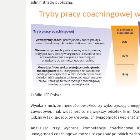
administrację publiczną.
Źródło: ICF Polska
Wynika z nich, że menedżerowie/liderzy wykorzystują umieję
zawodowej, i jak widać jest to największy odsetek firm. Oz
ludźmi w taki sposób, by kreować ich świadomość i wspierać 
Analizując trzy wybrane kompetencje coachingowe I
umiejętności coachingowe można rozpoznać po takich zacho