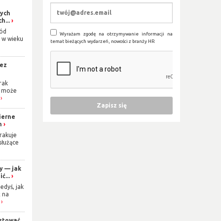
łych
h...
ród
Wyrażam zgodę na otrzymywanie informacji na
 w wieku
temat bieżących wydarzeń, nowości z branży HR
bez
rak
i może
ierne
n
rakuje
 służące
y — jak
ć...
edyś, jak
 na
stować