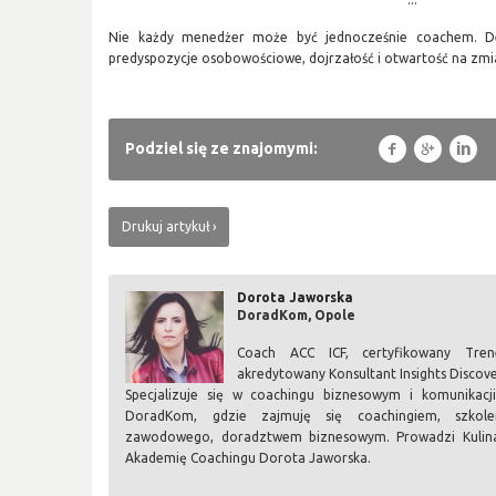
Nie każdy menedżer może być jednocześnie coachem. D
predyspozycje osobowościowe, dojrzałość i otwartość na zmi
f
g
l
Podziel się ze znajomymi:
Drukuj artykuł
Dorota Jaworska
DoradKom, Opole
Coach ACC ICF, certyfikowany Tren
akredytowany Konsultant Insights Discov
Specjalizuje się w coachingu biznesowym i komunikacj
DoradKom, gdzie zajmuję się coachingiem, szkole
zawodowego, doradztwem biznesowym. Prowadzi Kulin
Akademię Coachingu Dorota Jaworska.