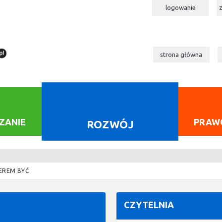
logowanie
strona główna
ZANIE
PRAW
ROZWÓJ
EREM BYĆ
CZYTELNIA