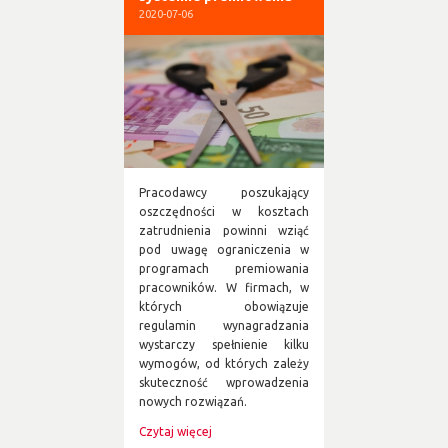
2020-07-06
Pracodawcy poszukający
oszczędności w kosztach
zatrudnienia powinni wziąć
pod uwagę ograniczenia w
programach premiowania
pracowników. W firmach, w
których obowiązuje
regulamin wynagradzania
wystarczy spełnienie kilku
wymogów, od których zależy
skuteczność wprowadzenia
nowych rozwiązań.
Czytaj więcej