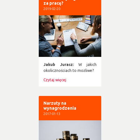
za pracę?
2019-02-20
Jakub Jurasz:
W jakich
okolicznościach to możliwe?
Czytaj więcej
Narzuty na
wynagrodzenia
2017-01-13