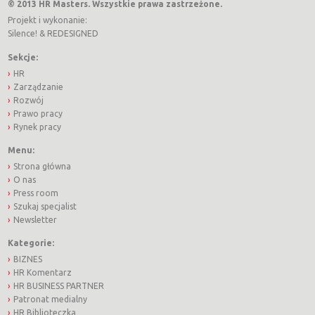
© 2013 HR Masters. Wszystkie prawa zastrzeżone.
Projekt i wykonanie:
Silence!
&
REDESIGNED
Sekcje:
HR
Zarządzanie
Rozwój
Prawo pracy
Rynek pracy
Menu:
Strona główna
O nas
Press room
Szukaj specjalist
Newsletter
Kategorie:
BIZNES
HR Komentarz
HR BUSINESS PARTNER
Patronat medialny
HR Biblioteczka