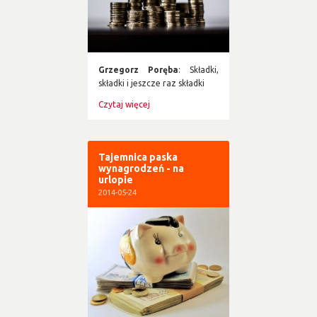
Grzegorz Poręba
: Składki,
składki i jeszcze raz składki
Czytaj więcej
Tajemnica paska
wynagrodzeń - na
urlopie
2014-05-24