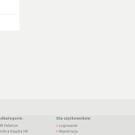
odkategorie:
Dla użytkowników:
HR Felieton
Logowanie
Dobra Książka HR
Rejestracja