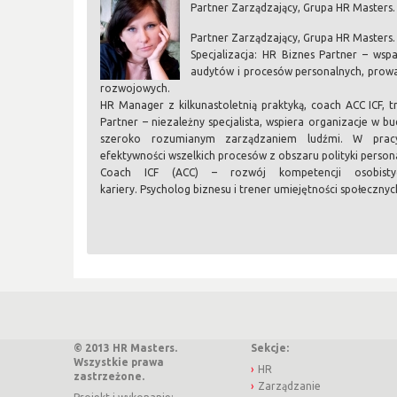
Partner Zarządzający, Grupa HR Masters.
Partner Zarządzający, Grupa HR Masters.
Specjalizacja: HR Biznes Partner – wsp
audytów i procesów personalnych, prowa
rozwojowych.
HR Manager z kilkunastoletnią praktyką, coach ACC ICF, t
Partner – niezależny specjalista, wspiera organizacje w 
szeroko rozumianym zarządzaniem ludźmi. W pracy
efektywności wszelkich procesów z obszaru polityki persona
Coach ICF (ACC) – rozwój kompetencji osobistyc
kariery. Psycholog biznesu i trener umiejętności społecznyc
© 2013 HR Masters.
Sekcje:
Wszystkie prawa
HR
zastrzeżone.
Zarządzanie