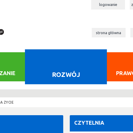
logowanie
strona główna
ZANIE
PRAW
ROZWÓJ
A ŻYCIE
CZYTELNIA