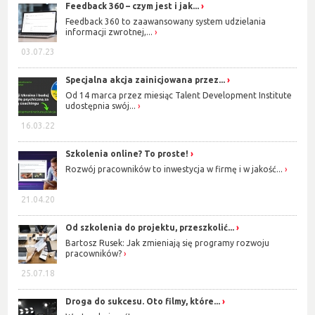
Feedback 360 – czym jest i jak...
Feedback 360 to zaawansowany system udzielania
informacji zwrotnej,...
03.07.23
Specjalna akcja zainicjowana przez...
Od 14 marca przez miesiąc Talent Development Institute
udostępnia swój...
16.03.22
Szkolenia online? To proste!
Rozwój pracowników to inwestycja w firmę i w jakość...
21.04.20
Od szkolenia do projektu, przeszkolić...
Bartosz Rusek: Jak zmieniają się programy rozwoju
pracowników?
25.07.18
Droga do sukcesu. Oto filmy, które...