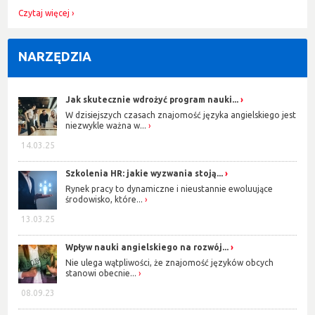
Czytaj więcej
NARZĘDZIA
Jak skutecznie wdrożyć program nauki...
W dzisiejszych czasach znajomość języka angielskiego jest
niezwykle ważna w...
14.03.25
Szkolenia HR: jakie wyzwania stoją...
Rynek pracy to dynamiczne i nieustannie ewoluujące
środowisko, które...
13.03.25
Wpływ nauki angielskiego na rozwój...
Nie ulega wątpliwości, że znajomość języków obcych
stanowi obecnie...
08.09.23