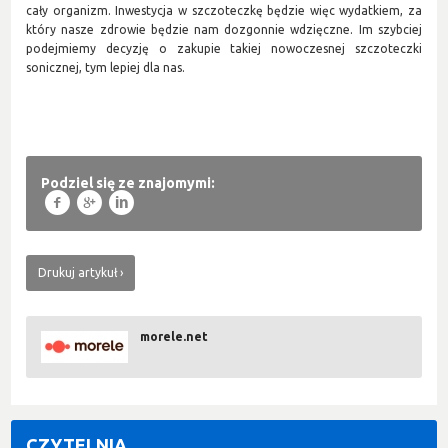
cały organizm. Inwestycja w szczoteczkę będzie więc wydatkiem, za
który nasze zdrowie będzie nam dozgonnie wdzięczne. Im szybciej
podejmiemy decyzję o zakupie takiej nowoczesnej szczoteczki
sonicznej, tym lepiej dla nas.
Podziel się ze znajomymi:
f
g
l
Drukuj artykuł
morele.net
CZYTELNIA