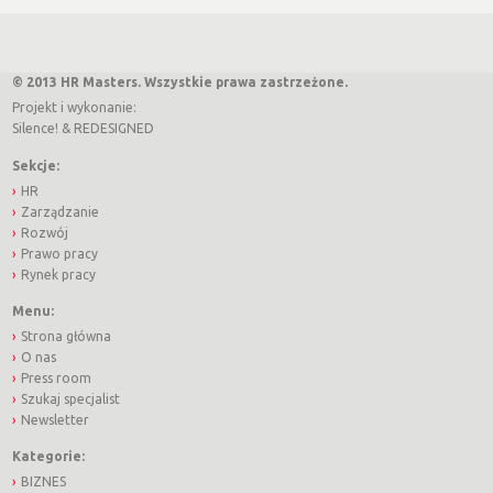
© 2013 HR Masters. Wszystkie prawa zastrzeżone.
Projekt i wykonanie:
Silence!
&
REDESIGNED
Sekcje:
HR
Zarządzanie
Rozwój
Prawo pracy
Rynek pracy
Menu:
Strona główna
O nas
Press room
Szukaj specjalist
Newsletter
Kategorie:
BIZNES