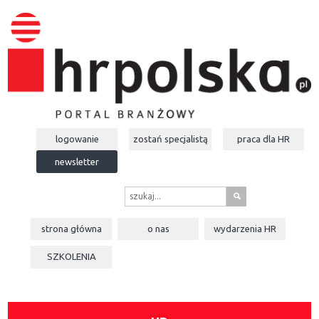
logowanie
zostań specjalistą
praca dla
HR
newsletter
s
strona główna
o nas
wydarzenia
HR
SZKOLENIA