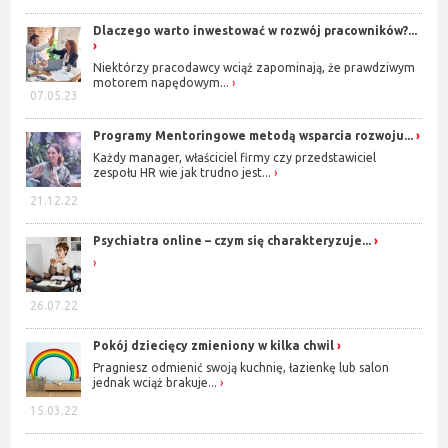
Dlaczego warto inwestować w rozwój pracowników?...
Niektórzy pracodawcy wciąż zapominają, że prawdziwym
motorem napędowym...
07.05.23
Programy Mentoringowe metodą wsparcia rozwoju...
Każdy manager, właściciel firmy czy przedstawiciel
zespołu HR wie jak trudno jest...
21.12.22
Psychiatra online – czym się charakteryzuje...
26.07.22
Pokój dziecięcy zmieniony w kilka chwil
Pragniesz odmienić swoją kuchnię, łazienkę lub salon
jednak wciąż brakuje...
15.03.22