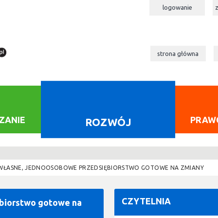
logowanie
strona główna
ZANIE
PRAW
ROZWÓJ
 - WŁASNE, JEDNOOSOBOWE PRZEDSIĘBIORSTWO GOTOWE NA ZMIANY
CZYTELNIA
ębiorstwo gotowe na