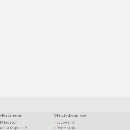
odkategorie:
Dla użytkowników:
HR Felieton
Logowanie
Dobra Książka HR
Rejestracja