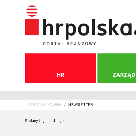
HR
ZARZĄD
STRONA GŁÓWNA
NEWSLETTER
Podany tag nie istnieje