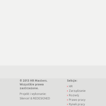
© 2013 HR Masters.
Sekcje:
Wszystkie prawa
HR
zastrzeżone.
Zarządzanie
Projekt i wykonanie:
Rozwój
Silence!
&
REDESIGNED
Prawo pracy
Rynek pracy