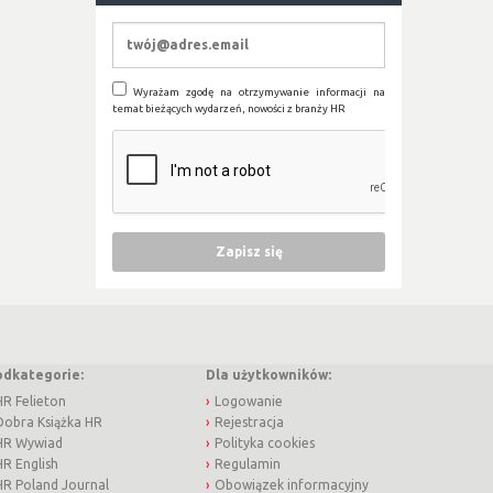
Wyrażam zgodę na otrzymywanie informacji na
temat bieżących wydarzeń, nowości z branży HR
odkategorie:
Dla użytkowników:
HR Felieton
Logowanie
Dobra Książka HR
Rejestracja
HR Wywiad
Polityka cookies
HR English
Regulamin
HR Poland Journal
Obowiązek informacyjny