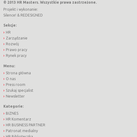
© 2013 HR Masters. Wszystkie prawa zastrzeżone.
Projekt i wykonanie:
Silence!
&
REDESIGNED
Sekcje:
HR
Zarządzanie
Rozwój
Prawo pracy
Rynek pracy
Menu:
Strona główna
O nas
Press room
Szukaj specjalist
Newsletter
Kategorie:
BIZNES
HR Komentarz
HR BUSINESS PARTNER
Patronat medialny
HR Biblioteczka