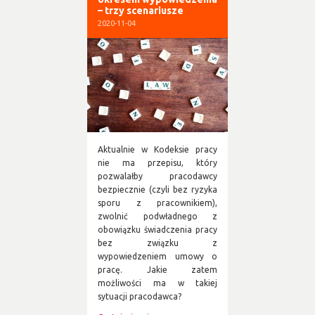
– trzy scenariusze
2020-11-04
Aktualnie w Kodeksie pracy
nie ma przepisu, który
pozwalałby pracodawcy
bezpiecznie (czyli bez ryzyka
sporu z pracownikiem),
zwolnić podwładnego z
obowiązku świadczenia pracy
bez związku z
wypowiedzeniem umowy o
pracę. Jakie zatem
możliwości ma w takiej
sytuacji pracodawca?