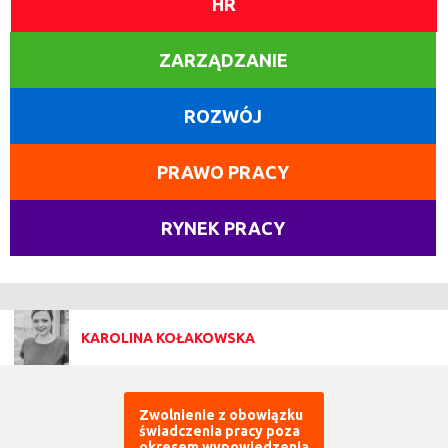
HR
ZARZĄDZANIE
ROZWÓJ
PRAWO PRACY
RYNEK PRACY
KAROLINA KOŁAKOWSKA
Zwolnienie z obowiązku
świadczenia pracy poza
okresem wypowiedzenia